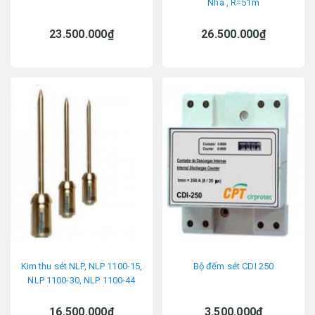
Nha , R=51m
23.500.000₫
26.500.000₫
Kim thu sét NLP, NLP 1100-15,
Bộ đếm sét CDI 250
NLP 1100-30, NLP 1100-44
16.500.000₫
3.500.000₫