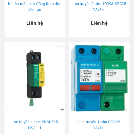
Khuân mẫu cho đồng thau đúc
Lan truyền 3 pha 100KA SPC25
liên tục
DS/3+1
Liên hệ
Liên hệ
Lan truyền Hakel PIIIM-275
Lan truyền 1 pha SPC 25
DS/1+1
DS/1+1