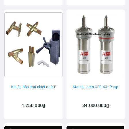
Khuân hàn hoá nhiệt chữ T
Kim thu sets OPR 60 - Phap
1.250.000₫
34.000.000₫