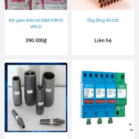
Bột giảm điện trở GEM STATIC
Ống đồng đỏ D42
WELD
390.000₫
Liên hệ