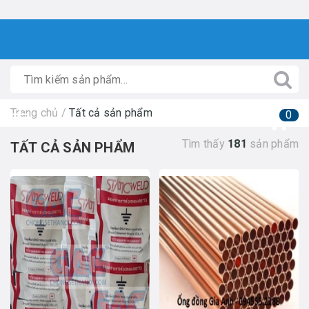
Trang chủ
/
Tất cả sản phẩm
0
Tìm thấy
181
sản phẩm
TẤT CẢ SẢN PHẨM