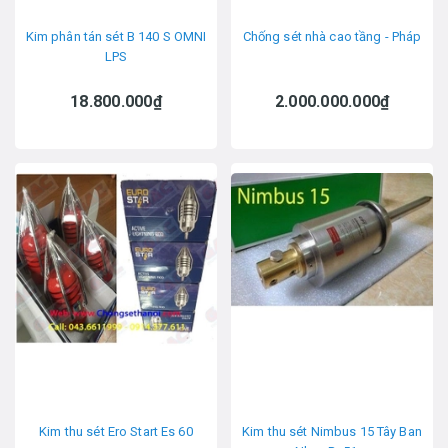
Kim phân tán sét B 140 S OMNI
Chống sét nhà cao tầng - Pháp
LPS
18.800.000₫
2.000.000.000₫
Kim thu sét Ero Start Es 60
Kim thu sét Nimbus 15 Tây Ban