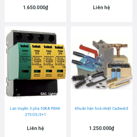
1.650.000₫
Liên hệ
Lan truyền 3 pha 50KA PIIIM-
Khuân hàn hoá nhiệt Cadweld
275 DS/3+1
Liên hệ
1.250.000₫