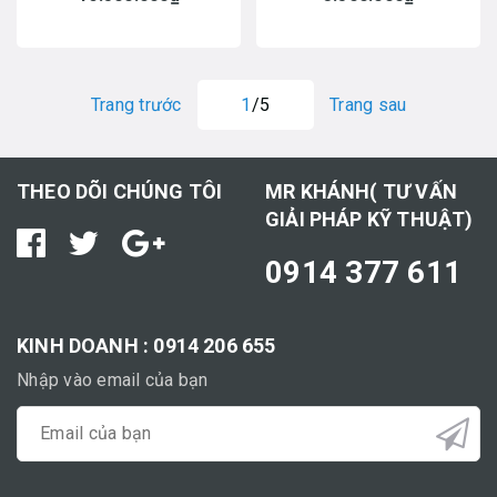
Trang trước
1
/5
Trang sau
THEO DÕI CHÚNG TÔI
MR KHÁNH( TƯ VẤN
GIẢI PHÁP KỸ THUẬT)
0914 377 611
KINH DOANH : 0914 206 655
Nhập vào email của bạn