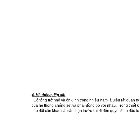
4. Hệ thống tiếp đất
Có tổng trở nhỏ và ổn định trong nhiều năm là điều rất quan tr
của hệ thống chống sét và phải đồng bộ với nhau. Trong thiết kế
tiếp đất cần khảo sát cẩn thận trước khi đi đến quyết định đầu