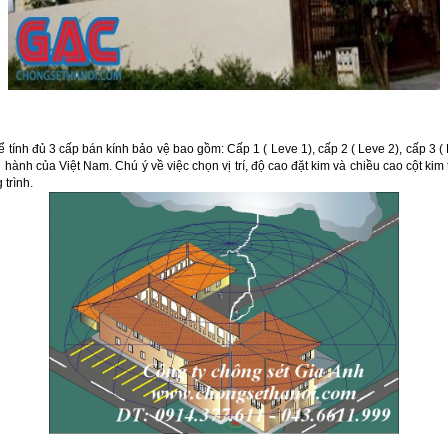
để tính đủ 3 cấp bán kính bảo vệ bao gồm: Cấp 1 ( Leve 1), cấp 2 ( Leve 2), cấp 3 ( 
hành của Việt Nam. Chú ý về việc chọn vị trí, độ cao đặt kim và chiều cao cột kim 
trình.