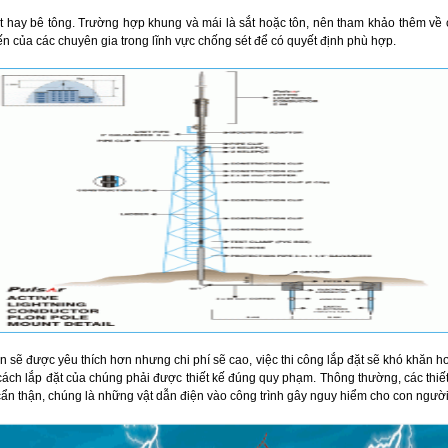
t hay bê tông. Trường hợp khung và mái là sắt hoặc tôn, nên tham khảo thêm về
ến của các chuyên gia trong lĩnh vực chống sét để có quyết định phù hợp.
ẽ được yêu thích hơn nhưng chi phí sẽ cao, việc thi công lắp đặt sẽ khó khăn hơn.
h lắp đặt của chúng phải được thiết kế đúng quy phạm. Thông thường, các thiết b
 cẩn thận, chúng là những vật dẫn điện vào công trình gây nguy hiểm cho con người