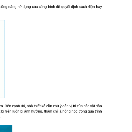
 công năng sử dụng của công trình để quyết định cách điện hay
 Bên cạnh đó, nhà thiết kế cần chú ý đến vị trí của các vật dẫn
ị trên luôn bị ảnh hưởng, thậm chí là hỏng hóc trong quá trình
.