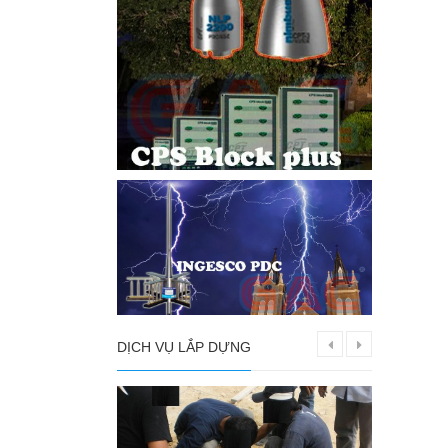
DỊCH VỤ LẮP DỰNG