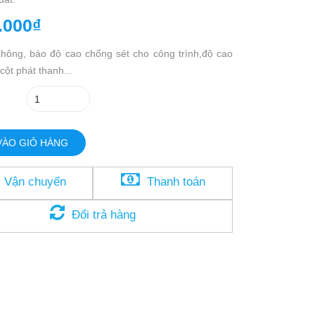
.000₫
hông, báo độ cao chống sét cho công trình,độ cao
cột phát thanh...
VÀO GIỎ HÀNG
Vận chuyển
Thanh toán
Đổi trả hàng