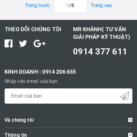
Trang trước
1
/6
Trang sau
THEO DÕI CHÚNG TÔI
MR KHÁNH( TƯ VẤN
GIẢI PHÁP KỸ THUẬT)
0914 377 611
KINH DOANH : 0914 206 655
Nhập vào email của bạn
Về chúng tôi
Thông tin