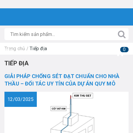
Trang chủ
/
Tiếp địa
0
TIẾP ĐỊA
GIẢI PHÁP CHỐNG SÉT ĐẠT CHUẨN CHO NHÀ
THẦU – ĐỐI TÁC UY TÍN CỦA DỰ ÁN QUY MÔ
12/03/2025