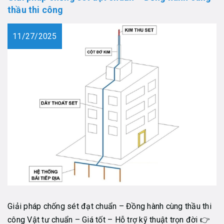
thầu thi công
11/27/2025
Giải pháp chống sét đạt chuẩn – Đồng hành cùng thầu thi
công Vật tư chuẩn – Giá tốt – Hỗ trợ kỹ thuật trọn đời 👉