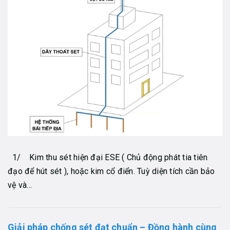
1/ Kim thu sét hiện đại ESE ( Chủ động phát tia tiên
đạo để hút sét ), hoặc kim cổ điển. Tuỳ diện tích cần bảo
vệ và...
Giải pháp chống sét đạt chuẩn – Đồng hành cùng