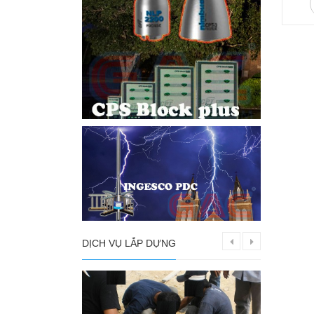
DỊCH VỤ LẮP DỰNG