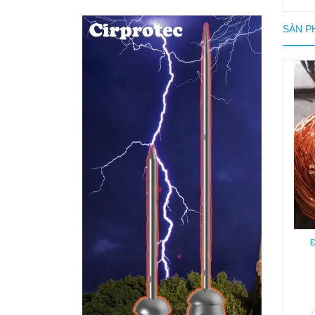
SẢN P