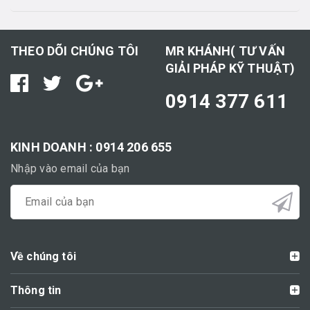
THEO DÕI CHÚNG TÔI
MR KHÁNH( TƯ VẤN
GIẢI PHÁP KỸ THUẬT)
0914 377 611
KINH DOANH : 0914 206 655
Nhập vào email của bạn
Về chúng tôi
Thông tin