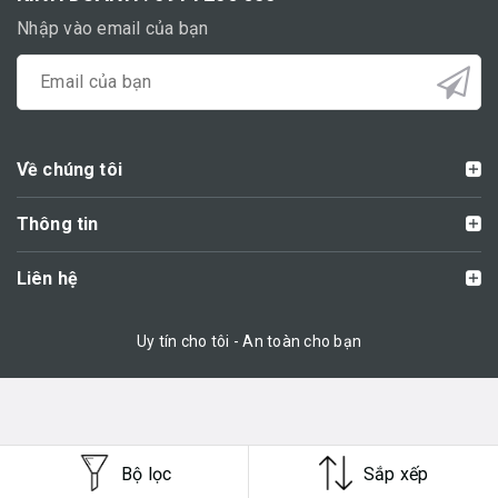
Nhập vào email của bạn
Về chúng tôi
Thông tin
Liên hệ
Uy tín cho tôi - An toàn cho bạn
Bộ lọc
Sắp xếp