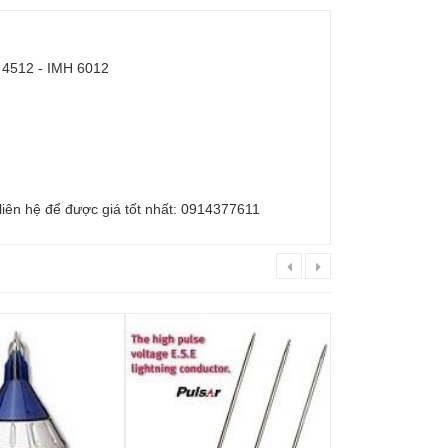
 4512 - IMH 6012
 liên hệ để được giá tốt nhất: 0914377611