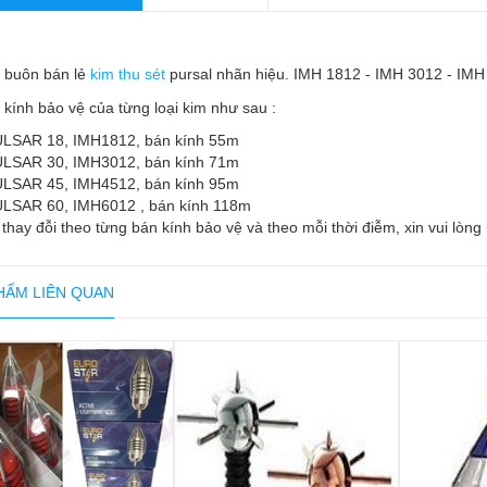
 buôn bán lẻ
kim thu sét
pursal nhãn hiệu. IMH 1812 - IMH 3012 - IMH
 kính bảo vệ của từng loại kim như sau :
ULSAR 18, IMH1812, bán kính 55m
ULSAR 30, IMH3012, bán kính 71m
ULSAR 45, IMH4512, bán kính 95m
ULSAR 60, IMH6012 , bán kính 118m
 thay đỗi theo từng bán kính bảo vệ và theo mỗi thời điễm, xin vui lòng
HẨM LIÊN QUAN