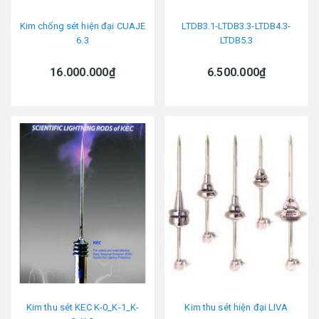
Kim chống sét hiện đại CUAJE
LTDB3.1-LTDB3.3-LTDB4.3-
6.3
LTDB5.3
16.000.000₫
6.500.000₫
Kim thu sét KEC K-0_K-1_K-
Kim thu sét hiện đại LIVA