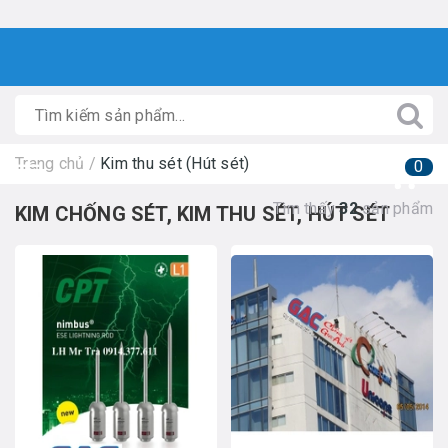
Trang chủ
/
Kim thu sét (Hút sét)
0
Tìm thấy
32
sản phẩm
KIM CHỐNG SÉT, KIM THU SÉT, HÚT SÉT