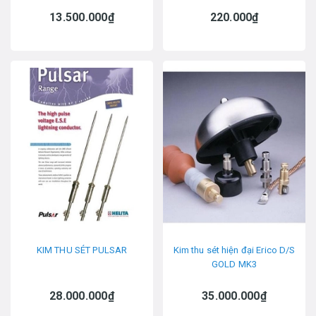
13.500.000₫
220.000₫
KIM THU SÉT PULSAR
Kim thu sét hiện đại Erico D/S
GOLD MK3
28.000.000₫
35.000.000₫