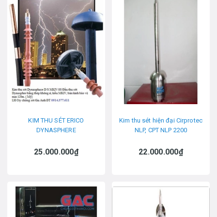
KIM THU SÉT ERICO
Kim thu sét hiện đại Cirprotec
DYNASPHERE
NLP, CPT NLP 2200
25.000.000₫
22.000.000₫