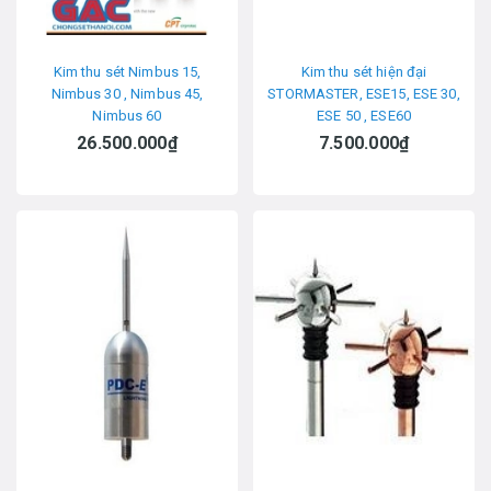
Kim thu sét Nimbus 15,
Kim thu sét hiện đại
Nimbus 30 , Nimbus 45,
STORMASTER, ESE15, ESE 30,
Nimbus 60
ESE 50 , ESE60
26.500.000₫
7.500.000₫