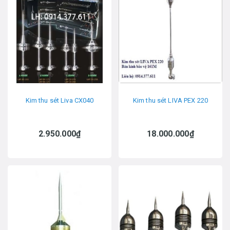
Kim thu sét Liva CX040
Kim thu sét LIVA PEX 220
2.950.000₫
18.000.000₫