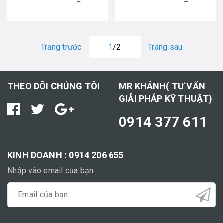
Trang trước
1
/2
Trang sau
THEO DÕI CHÚNG TÔI
MR KHÁNH( TƯ VẤN
GIẢI PHÁP KỸ THUẬT)
0914 377 611
KINH DOANH : 0914 206 655
Nhập vào email của bạn