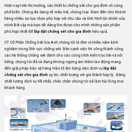
Hiện nay trên thị trường, các thiết bị chống sét cho gia đình vô cùng
phổ biến. Chúng đa dạng về mẫu mã, chủng loại. Đem đến cho khách
hàng nhiều sự lựa chọn phù hợp với nhu cầu và tình hình tài chính của
mình.Bởi vậy mà bạn dễ dàng tìm được cho mình những sản phẩm
phù hợp nhất để
lắp đặt chống sét cho gia đình
hiệu quả.
CT Cổ Phần Chống Sét Gia Anh chúng tôi là đơn vị nhiều năm kinh
nghiệm trong lĩnh vực chống sét. Bên cạnh việc thi công thành công
các hệ thống chống sét dành cho các công trình kiến trúc lớn và nổi
tiếng; chúng tôi đã và đang không ngừng âm thầm lao động mang
đến giải pháp bảo vệ hàng triệu tổ ấm bằng việc dịch vụ
lắp đặt
chống sét cho gia đình
uy tín, chất lượng với giá thành hợp lý . Bằng
chất lượng dịch vụ tốt nhất, chắc chắn chúng tôi sẽ làm hài lòng mọi
khách hàng