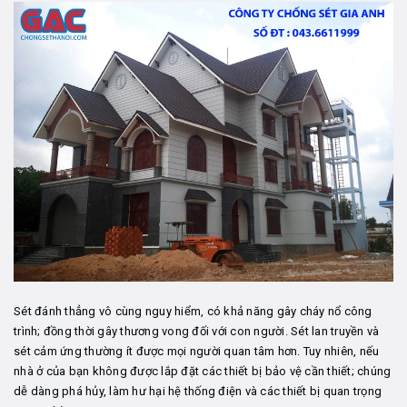
Sét đánh thẳng vô cùng nguy hiểm, có khả năng gây cháy nổ công
trình; đồng thời gây thương vong đối với con người. Sét lan truyền và
sét cảm ứng thường ít được mọi người quan tâm hơn. Tuy nhiên, nếu
nhà ở của bạn không được lắp đặt các thiết bị bảo vệ cần thiết; chúng
dễ dàng phá hủy, làm hư hại hệ thống điện và các thiết bị quan trọng