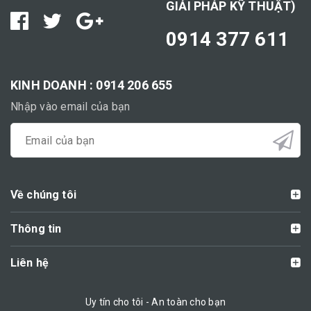
GIẢI PHÁP KỸ THUẬT)
0914 377 611
KINH DOANH : 0914 206 655
Nhập vào email của bạn
Về chúng tôi
Thông tin
Liên hệ
Uy tín cho tôi - An toàn cho bạn