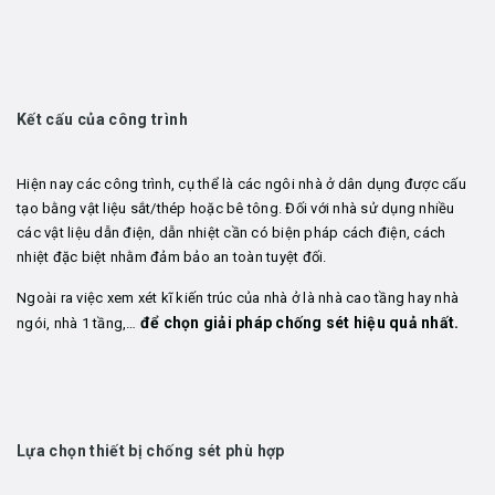
Kết cấu của công trình
Hiện nay các công trình, cụ thể là các ngôi nhà ở dân dụng được cấu
tạo bằng vật liệu sắt/thép hoặc bê tông. Đối với nhà sử dụng nhiều
các vật liệu dẫn điện, dẫn nhiệt cần có biện pháp cách điện, cách
nhiệt đặc biệt nhằm đảm bảo an toàn tuyệt đối.
Ngoài ra việc xem xét kĩ kiến trúc của nhà ở là nhà cao tầng hay nhà
để chọn giải pháp chống sét hiệu quả nhất.
ngói, nhà 1 tầng,…
Lựa chọn thiết bị chống sét phù hợp