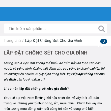
Trang chủ
/
Lắp Đặt Chống Sét Cho Gia Đình
0
LẮP ĐẶT CHỐNG SÉT CHO GIA ĐÌNH
Chống sét là việc làm không thể thiếu để đảm bảo an toàn cho con
người và công trình. Chống sét dành cho các công ty doanh nghiệp thì
có những tiêu chuẩn và quy định riêng biệt. Vậy
lắp đặt chống sét cho
gia đình
cần lưu ý những gì?
Lí do nên lắp đặt chống sét cho gia đình?
Thực tế, tại Việt Nam là vùng khí hậu nhiệt đới. Vì vậy thời tiết đặc
trưng với những yếu tố như: nóng, ẩm, mưa nhiều. Chính bởi vậy mà
hiện tượng mưa dông, sấm sét cũng trở nên vô cùng phổ biến.