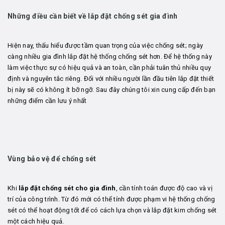
Những điều cần biết về lắp đặt chống sét gia đình
Hiện nay, thấu hiểu được tầm quan trọng của việc chống sét; ngày
càng nhiều gia đình lắp đặt hệ thống chống sét hơn. Để hệ thống này
làm việc thực sự có hiệu quả và an toàn, cần phải tuân thủ nhiều quy
định và nguyên tắc riêng. Đối với nhiều người lần đầu tiên lắp đặt thiết
bị này sẽ có không ít bỡ ngỡ. Sau đây chúng tôi xin cung cấp đến bạn
những điểm cần lưu ý nhất
Vùng bảo vệ để chống sét
Khi
lắp đặt chống sét cho gia đình
, cần tính toán được độ cao và vị
trí của công trình. Từ đó mới có thể tính được phạm vi hệ thống chống
sét có thể hoạt động tốt để có cách lựa chọn và lắp đặt kim chống sét
một cách hiệu quả.