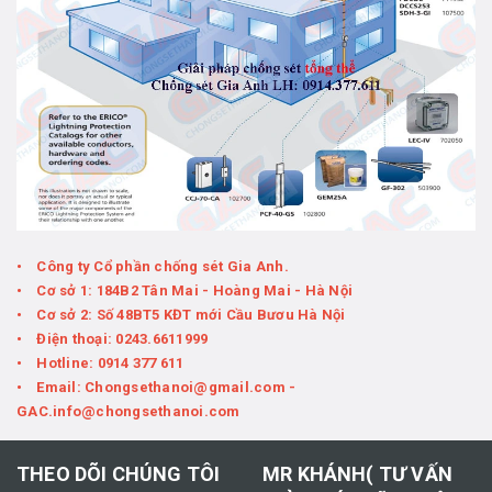
• Công ty Cổ phần chống sét Gia Anh.
• Cơ sở 1: 184B2 Tân Mai - Hoàng Mai - Hà Nội
• Cơ sở 2: Số 48BT5 KĐT mới Cầu Bươu Hà Nội
• Điện thoại: 0243.6611999
• Hotline: 0914 377 611
• Email: Chongsethanoi@gmail.com -
GAC.info@chongsethanoi.com
THEO DÕI CHÚNG TÔI
MR KHÁNH( TƯ VẤN