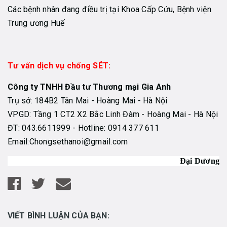
Các bệnh nhân đang điều trị tại Khoa Cấp Cứu, Bệnh viện
Trung ương Huế
Tư vấn dịch vụ chống SÉT:
Công ty TNHH Đầu tư Thương mại Gia Anh
Trụ sở: 184B2 Tân Mai - Hoàng Mai - Hà Nội
VPGD: Tầng 1 CT2 X2 Bắc Linh Đàm - Hoàng Mai - Hà Nội
ĐT: 043.6611999 - Hotline: 0914 377 611
Email:Chongsethanoi@gmail.com
Đại Dương
VIẾT BÌNH LUẬN CỦA BẠN: