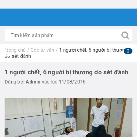
Trang chủ
/
Góc tư vấn
/
1 người chết, 6 người bị thương
0
do sét đánh
1 người chết, 6 người bị thương do sét đánh
Đăng bởi
Admin
vào lúc 11/08/2016