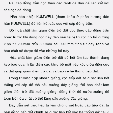
Rãi cáp đồng trần dọc theo các rãnh đã đào để liên kết với
các cọc đã đóng.
Hàn hóa nhiệt KUMWELL (tham khảo ở phần hướng dẫn
hàn KUMWELL) để liên kết các cọc với cáp đồng trần.
Đổ hoá chất làm giảm điện trở đất dọc theo cáp đồng trần
hoặc trước khi đóng cọc hãy đào sâu tại vị trí cọc có hố đường
kính từ 200mm đến 300mm sâu 500mm tính từ đáy rãnh và
hóa chất sẽ được đổ vào những hố này.
Hóa chất làm giảm điện trở đất sẽ hút ẩm tạo thành dạng
keo bao quanh lấy điện cực tăng bề mặt tiếp xúc giữa điện cực
và đất giúp giảm điện trở đất và bảo vệ hệ thống tiếp đất.
Trong trường hợp khoan giếng, cọc tiếp đất sẽ được liên kết
thẳng với cáp để thả sâu xuống đáy giếng. Đổ hóa chất làm
giảm điện trở đất xuống giếng, đồng thời đổ nước xuống để
toàn bộ hóa chất có thể lắng sâu xuống đáy giếng.
Dây dẫn sét trực tiếp từ kim chống sét hoặc cáp tiếp đất từ
bản đồng tiếp đất chính sẽ được liên kết vào hệ thống đất tại vị