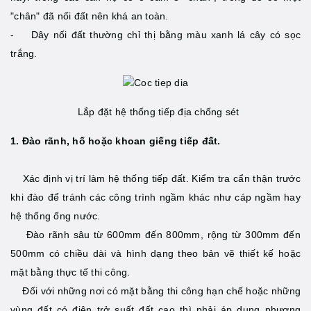
"chân" đã nối đất nên khá an toàn.
- Dây nối đất thường chỉ thị bằng màu xanh lá cây có sọc
trắng.
Lắp đặt hệ thống tiếp địa chống sét
1. Đào rãnh, hố hoặc khoan giếng tiếp đất.
Xác định vị trí làm hệ thống tiếp đất. Kiểm tra cẩn thận trước
khi đào để tránh các công trình ngầm khác như cáp ngầm hay
hệ thống ống nước.
Đào rãnh sâu từ 600mm đến 800mm, rộng từ 300mm đến
500mm có chiều dài và hình dạng theo bản vẽ thiết kế hoặc
mặt bằng thực tế thi công.
Đối với những nơi có mặt bằng thi công hạn chế hoặc những
vùng đất có điện trở suất đất cao thì phải áp dụng phương