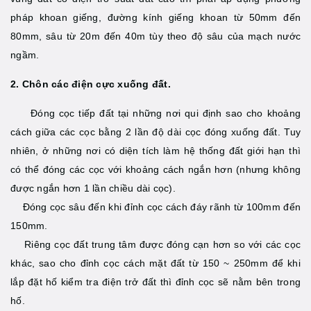
pháp khoan giếng, đường kính giếng khoan từ 50mm đến
80mm, sâu từ 20m đến 40m tùy theo độ sâu của mạch nước
ngầm.
2. Chôn các điện cực xuống đất.
Đóng cọc tiếp đất tại những nơi qui định sao cho khoảng
cách giữa các cọc bằng 2 lần độ dài cọc đóng xuống đất. Tuy
nhiên, ở những nơi có diện tích làm hệ thống đất giới hạn thì
có thể đóng các cọc với khoảng cách ngắn hơn (nhưng không
được ngắn hơn 1 lần chiều dài cọc).
Đóng cọc sâu đến khi đỉnh cọc cách đáy rãnh từ 100mm đến
150mm.
Riêng cọc đất trung tâm được đóng cạn hơn so với các cọc
khác, sao cho đỉnh cọc cách mặt đất từ 150 ~ 250mm để khi
lắp đặt hố kiểm tra điện trở đất thì đỉnh cọc sẽ nằm bên trong
hố.