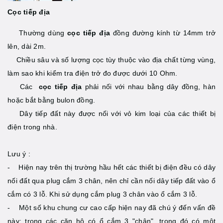
Cọc tiếp địa
Thường dùng
cọc tiếp địa
đồng đường kính từ 14mm trở
lên, dài 2m.
Chiều sâu và số lượng cọc tùy thuộc vào địa chất từng vùng,
làm sao khi kiểm tra điện trở đo được dưới 10 Ohm.
Các
cọc tiếp địa
phải nối với nhau bằng dây đồng, hàn
hoặc bắt bằng bulon đồng.
Dây tiếp đất này được nối với vỏ kim loại của các thiết bị
điện trong nhà.
Lưu ý :
- Hiện nay trên thị trường hầu hết các thiết bị điện đều có dây
nối đất qua plug cắm 3 chân, nên chỉ cần nối dây tiếp đất vào ổ
cắm có 3 lỗ. Khi sử dụng cắm plug 3 chân vào ổ cắm 3 lỗ.
- Một số khu chung cư cao cấp hiện nay đã chú ý đến vấn đề
này: trong các căn hộ có ổ cắm 3 "chân", trong đó có một