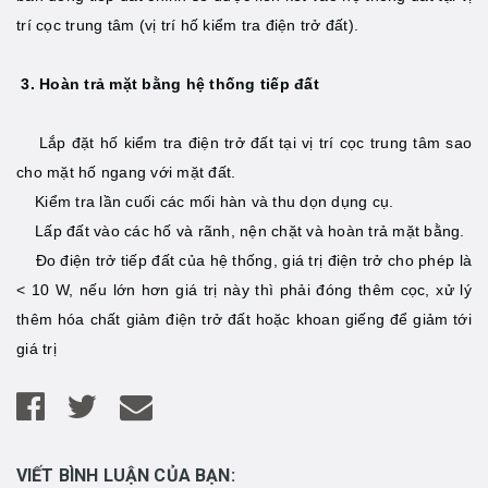
trí cọc trung tâm (vị trí hố kiểm tra điện trở đất).
3. Hoàn trả mặt bằng hệ thống tiếp đất
Lắp đặt hố kiểm tra điện trở đất tại vị trí cọc trung tâm sao
cho mặt hố ngang với mặt đất.
Kiểm tra lần cuối các mối hàn và thu dọn dụng cụ.
Lấp đất vào các hố và rãnh, nện chặt và hoàn trả mặt bằng.
Đo điện trở tiếp đất của hệ thống, giá trị điện trở cho phép là
< 10 W, nếu lớn hơn giá trị này thì phải đóng thêm cọc, xử lý
thêm hóa chất giảm điện trở đất hoặc khoan giếng để giảm tới
giá trị
VIẾT BÌNH LUẬN CỦA BẠN: