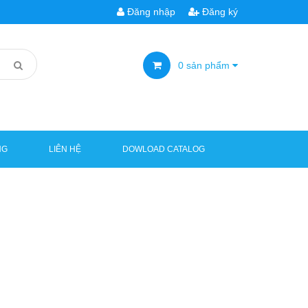
Đăng nhập
Đăng ký
0
sản phẩm
NG
LIÊN HỆ
DOWLOAD CATALOG