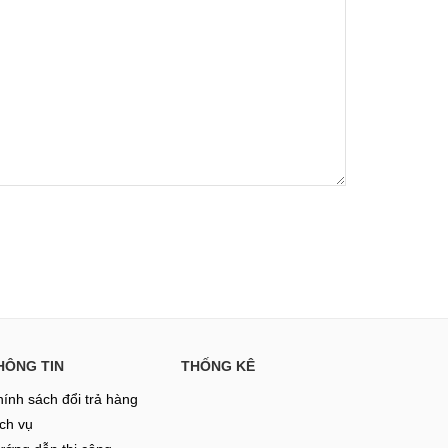
HÔNG TIN
THỐNG KÊ
ính sách đổi trả hàng
ch vụ