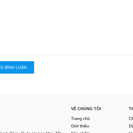
G BÌNH LUẬN
VỀ CHÚNG TÔI
T
Trang chủ
Ch
Giới thiệu
Dị