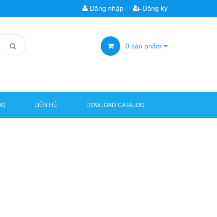
Đăng nhập
Đăng ký
0
sản phẩm
NG
LIÊN HỆ
DOWLOAD CATALOG