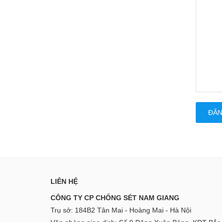
ĐĂN
LIÊN HỆ
CÔNG TY CP CHỐNG SÉT NAM GIANG
Trụ sở: 184B2 Tân Mai - Hoàng Mai - Hà Nội