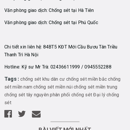
Văn phòng giao dịch: Chống sét tại Hà Tiên
Văn phòng giao dịch: Chống sét tại Phú Quốc
Chi tiết xin liên hệ: 84BT5 KĐT Mới Cầu Bươu Tân Triều
Thanh Trì Hà Nội
Hotline: Kỹ sư Mr Trà: 02436611999 / 0945552288
Tags :
chống sét khu dân cư
chống sét miền bắc
chống
sét miền nam
chống sét miền núi
chống sét miền trung
chống sét tây nguyên
phân phối chống sét
Đại lý chống
sét