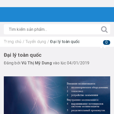
Trang chủ
/
Tuyển dụng
/
Đại lý toàn quốc
0
Đại lý toàn quốc
Đăng bởi
Vũ Thị Mỹ Dung
vào lúc 04/01/2019