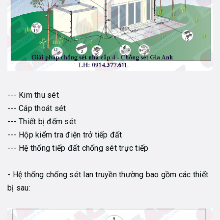
--- Kim thu sét
--- Cáp thoát sét
--- Thiết bị đếm sét
--- Hộp kiểm tra điện trở tiếp đất
--- Hệ thống tiếp đất chống sét trực tiếp
- Hệ thống chống sét lan truyền thường bao gồm các thiết
bị sau: