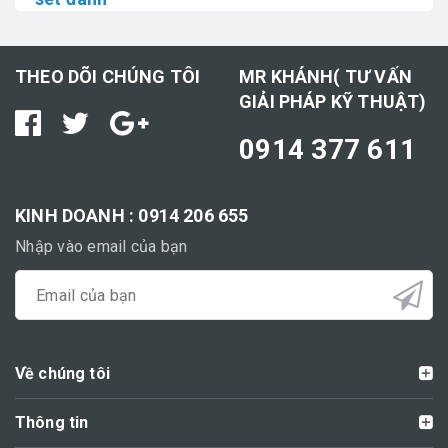
THEO DÕI CHÚNG TÔI
MR KHÁNH( TƯ VẤN
GIẢI PHÁP KỸ THUẬT)
0914 377 611
KINH DOANH : 0914 206 655
Nhập vào email của bạn
Về chúng tôi
Thông tin