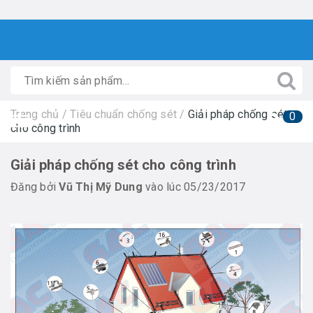
Trang chủ
/
Tiêu chuẩn chống sét
/
Giải pháp chống sét
0
cho công trình
Giải pháp chống sét cho công trình
Đăng bởi
Vũ Thị Mỹ Dung
vào lúc 05/23/2017