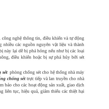
… công nghệ thông tin, điều khiển và tự động
ng nhiều các nguồn nguyên vật liệu và thành
ị này lại dễ bị phá hỏng nếu như bị các loại
ông, điều khiển hoặc bị sự phá hủy bởi sét
g sét
phòng chống sét cho hệ thống nhà máy
thống chống sét
trực tiếp và lan truyền cho nhà
m bảo cho các hoạt động sản xuất, giao dịch
liên tục, hiệu quả, giảm thiểu các thiệt hại