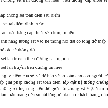
ị chống sét trên đường tín hiệu, viễn thông, cáp thoát sét
háp chống sét toàn diện sáu điểm
 sét tại điểm định trước.
t an toàn bằng cáp thoát sét chống nhiễu.
anh năng lượng sét vào hệ thống nối đất có tổng trở thấp
hế các hệ thống đất
sét lan truyền theo đường cấp nguồn
sét lan truyền trên đường tín hiệu
h nguy hiểm của sét và để bảo vệ an toàn cho con người, côn
ấp giải pháp chống sét toàn diện,
lắp đặt hệ thống chống
chống sét hiện nay trên thế giới nói chung và Việt Nam nó
ể đảm bảo mang đến sự hài lòng tối đa cho khách hàng, đảm 