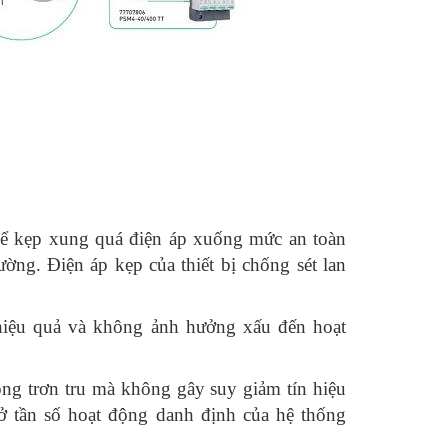
 để kẹp xung quá điện áp xuống mức an toàn
ờng. Điện áp kẹp của thiết bị chống sét lan
 hiệu quả và không ảnh hưởng xấu đến hoạt
ộng trơn tru mà không gây suy giảm tín hiệu
n ở tần số hoạt động danh định của hệ thống