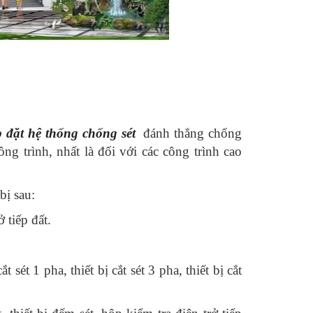
p đặt hệ thống chống sét
đánh thẳng chống
công trình, nhất là đối với các công trình cao
bị sau:
ở tiếp đất.
sét 1 pha, thiết bị cắt sét 3 pha, thiết bị cắt