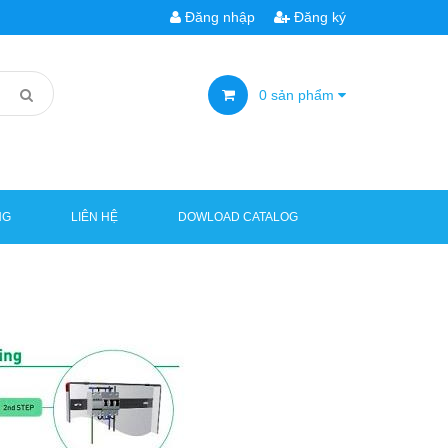
Đăng nhập
Đăng ký
0
sản phẩm
NG
LIÊN HỆ
DOWLOAD CATALOG