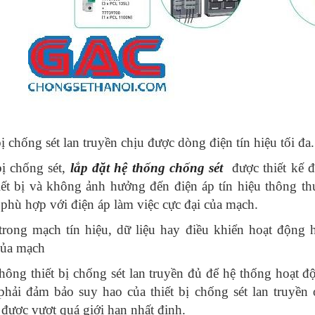
ị chống sét lan truyền chịu được dòng điện tín hiệu tối đa.
bị chống sét,
lắp đặt hệ thống chống sét
được thiết kế
iết bị và không ảnh hưởng đến điện áp tín hiệu thông thư
 phù hợp với điện áp làm việc cực đại của mạch.
rong mạch tín hiệu, dữ liệu hay điều khiển hoạt động
của mạch
hông thiết bị chống sét lan truyền đủ để hệ thống hoạt đ
 phải đảm bảo suy hao của thiết bị chống sét lan truyề
được vượt quá giới hạn nhất định.