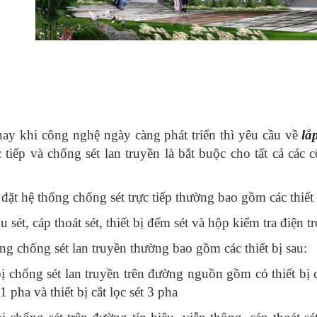
ay khi công nghệ ngày càng phát triển thì yêu cầu về
lắ
c tiếp và chống sét lan truyền là bắt buộc cho tất cả các 
p đặt hệ thống chống sét trực tiếp thường bao gồm các thiết 
 sét, cáp thoát sét, thiết bị đếm sét và hộp kiểm tra điện tr
ng chống sét lan truyền thường bao gồm các thiết bị sau:
ị chống sét lan truyền trên đường nguồn gồm có thiết bị cắt 
 1 pha và thiết bị cắt lọc sét 3 pha