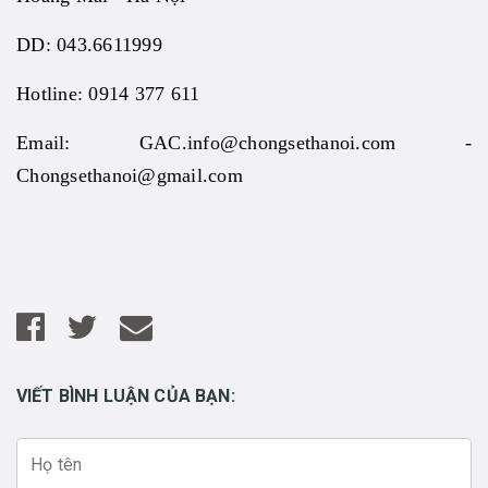
DD: 043.6611999
Hotline: 0914 377 611
Email: GAC.info@chongsethanoi.com -
Chongsethanoi@gmail.com
VIẾT BÌNH LUẬN CỦA BẠN: