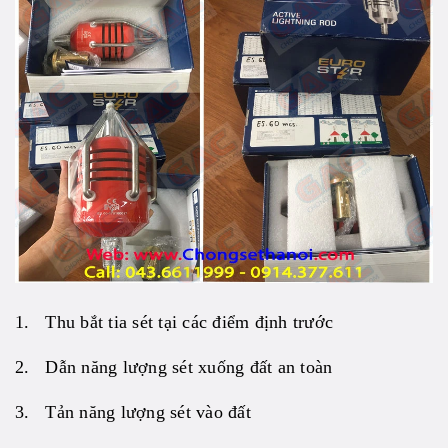
1. Thu bắt tia sét tại các điểm định trước
2. Dẫn năng lượng sét xuống đất an toàn
3. Tản năng lượng sét vào đất