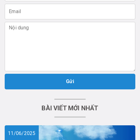
Gửi
BÀI VIẾT MỚI NHẤT
11/06/2025