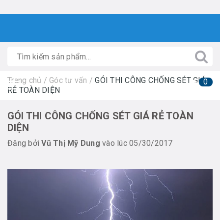
Trang chủ
/
Góc tư vấn
/
GÓI THI CÔNG CHỐNG SÉT GIÁ
0
RẺ TOÀN DIỆN
GÓI THI CÔNG CHỐNG SÉT GIÁ RẺ TOÀN
DIỆN
Đăng bởi
Vũ Thị Mỹ Dung
vào lúc 05/30/2017