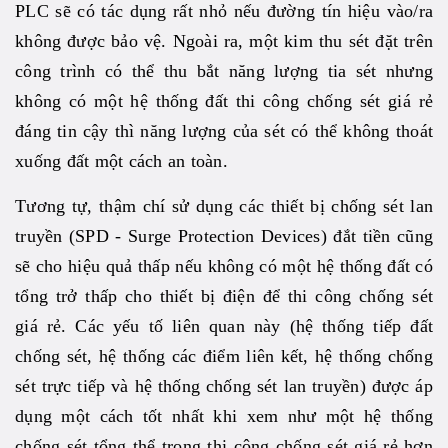
PLC sẽ có tác dụng rất nhỏ nếu đường tín hiệu vào/ra
không được bảo vệ. Ngoài ra, một kim thu sét đặt trên
công trình có thể thu bắt năng lượng tia sét nhưng
không có một hệ thống đất thi công chống sét giá rẻ
đáng tin cậy thì năng lượng của sét có thể không thoát
xuống đất một cách an toàn.
Tương tự, thậm chí sử dụng các thiết bị chống sét lan
truyền (SPD - Surge Protection Devices) đắt tiền cũng
sẽ cho hiệu quả thấp nếu không có một hệ thống đất có
tổng trở thấp cho thiết bị điện để thi công chống sét
giá rẻ. Các yếu tố liên quan này (hệ thống tiếp đất
chống sét, hệ thống các điểm liên kết, hệ thống chống
sét trực tiếp và hệ thống chống sét lan truyền) được áp
dụng một cách tốt nhất khi xem như một hệ thống
chống sét tổng thể trong thi công chống sét giá rẻ hơn