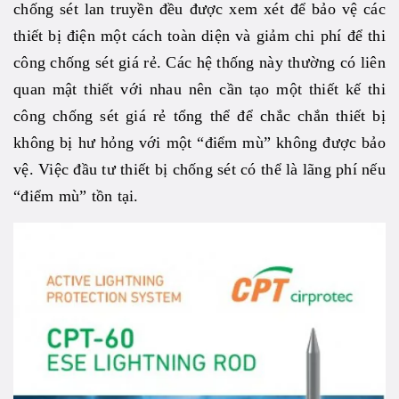
chống sét lan truyền đều được xem xét để bảo vệ các
thiết bị điện một cách toàn diện và giảm chi phí để thi
công chống sét giá rẻ. Các hệ thống này thường có liên
quan mật thiết với nhau nên cần tạo một thiết kế thi
công chống sét giá rẻ tổng thể để chắc chắn thiết bị
không bị hư hỏng với một “điểm mù” không được bảo
vệ. Việc đầu tư thiết bị chống sét có thể là lãng phí nếu
“điểm mù” tồn tại.