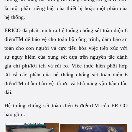
là một phần riêng biệt của thiết bị hoặc một phần của
hệ thống.
ERICO đã phát minh ra hệ thống chống sét toàn diện 6
điểmTM để bảo vệ cho toàn bộ công trình, đảm bảo an
toàn cho con người và cực tiểu hóa việc tiếp xúc với
sự nguy hiểm của xung sét dựa trên nguyên tắc đánh
giá chi phí/lợi ích và rủi ro. Việc thực hiện phối hợp
tất cả các phần của hệ thống chống sét toàn diện 6
điểmTM nhằm bảo vệ tối ưu và khả năng vận hành lâu
dài.
Hệ thống chống sét toàn diện 6 điểmTM của ERICO
bao gồm: