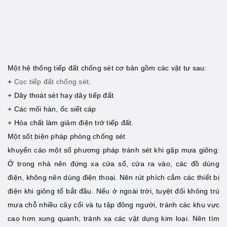
Một hệ thống tiếp đất chống sét cơ bản gồm các vật tư sau:
+
Cọc tiếp đất chống sét
.
+ Dây thoát sét hay dây tiếp đất
+ Các mối hàn, ốc siết cáp
+ Hóa chất làm giảm điện trở tiếp đất.
Một sốt biện pháp phòng chống sét
khuyến cáo một số phương pháp tránh sét khi gặp mưa giông:
Ở trong nhà nên đứng xa cửa sổ, cửa ra vào, các đồ dùng
điện, không nên dùng điện thoại. Nên rút phích cắm các thiết bị
điện khi giông tố bắt đầu. Nếu ở ngoài trời, tuyệt đối không trú
mưa chỗ nhiều cây cối và tụ tập đông người, tránh các khu vực
cao hơn xung quanh, tránh xa các vật dụng kim loại. Nên tìm