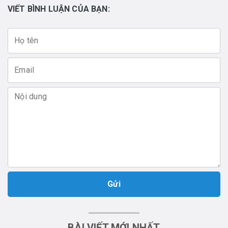
VIẾT BÌNH LUẬN CỦA BẠN:
Gửi
BÀI VIẾT MỚI NHẤT