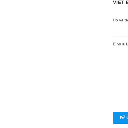
VIẾT 
Họ và tê
Bình luậ
ĐĂN