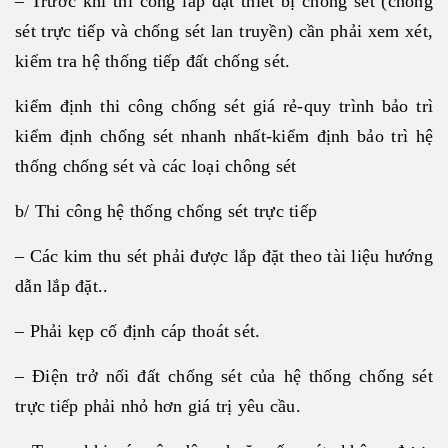
– Trước khi thi công lắp đặt thiết bị chống sét (chống
sét trực tiếp và chống sét lan truyền) cần phải xem xét,
kiểm tra hệ thống tiếp đất chống sét.
kiểm định thi công chống sét giá rẻ-quy trình bảo trì
kiểm định chống sét nhanh nhất-kiểm định bảo trì hệ
thống chống sét và các loại chông sét
b/ Thi công hệ thống chống sét trực tiếp
– Các kim thu sét phải được lắp đặt theo tài liệu hướng
dẫn lắp đặt..
– Phải kẹp cố định cáp thoát sét.
– Điện trở nối đất chống sét của hệ thống chống sét
trực tiếp phải nhỏ hơn giá trị yêu cầu.