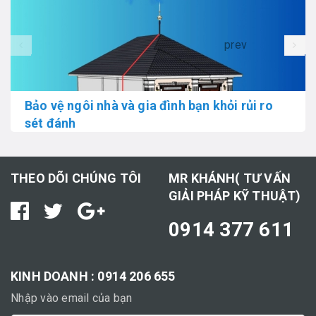
prev
Bảo vệ ngôi nhà và gia đình bạn khỏi rủi ro
sét đánh
THEO DÕI CHÚNG TÔI
MR KHÁNH( TƯ VẤN
GIẢI PHÁP KỸ THUẬT)
0914 377 611
KINH DOANH : 0914 206 655
Nhập vào email của bạn