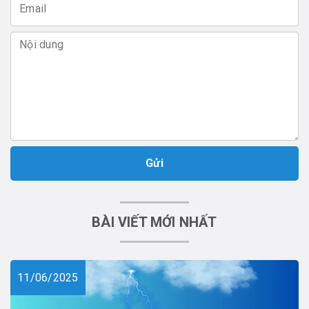
Gửi
BÀI VIẾT MỚI NHẤT
11/06/2025