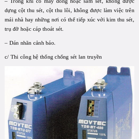
– Trong khi có mây dông hoặc sấm sét, không được
dựng cột thu sét, cột thu lôi, không được làm việc trên
mái nhà hay những nơi có thể tiếp xúc với kim thu sét,
trụ đỡ hoặc cáp thoát sét.
– Dán nhãn cảnh báo.
c/ Thi công hệ thống chống sét lan truyền