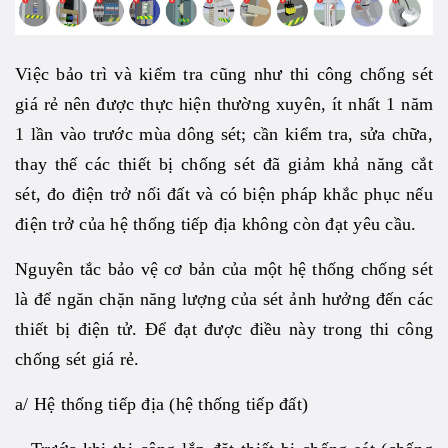
Việc bảo trì và kiểm tra cũng như thi công chống sét
giá rẻ nên được thực hiện thường xuyên, ít nhất 1 năm
1 lần vào trước mùa dông sét; cần kiểm tra, sửa chữa,
thay thế các thiết bị chống sét đã giảm khả năng cắt
sét, đo điện trở nối đất và có biện pháp khắc phục nếu
điện trở của hệ thống tiếp địa không còn đạt yêu cầu.
Nguyên tắc bảo vệ cơ bản của một hệ thống chống sét
là để ngăn chặn năng lượng của sét ảnh hưởng đến các
thiết bị điện tử. Để đạt được điều này trong thi công
chống sét giá rẻ.
a/ Hệ thống tiếp địa (hệ thống tiếp đất)