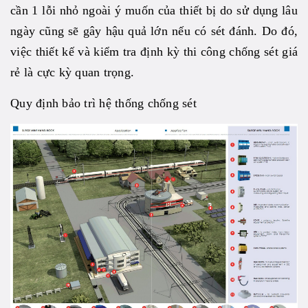
cần 1 lỗi nhỏ ngoài ý muốn của thiết bị do sử dụng lâu
ngày cũng sẽ gây hậu quả lớn nếu có sét đánh. Do đó,
việc thiết kế và kiểm tra định kỳ thi công chống sét giá
rẻ là cực kỳ quan trọng.
Quy định bảo trì hệ thống chống sét