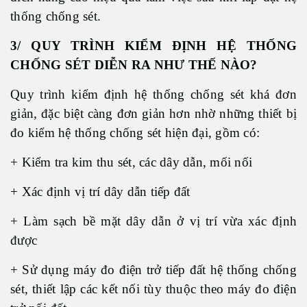
thống chống sét.
3/ QUY TRÌNH KIỂM ĐỊNH HỆ THỐNG
CHỐNG SÉT DIỄN RA NHƯ THẾ NÀO?
Quy trình kiểm định hệ thống chống sét khá đơn
giản, đặc biệt càng đơn giản hơn nhờ những thiết bị
đo kiểm hệ thống chống sét hiện đại, gồm có:
+ Kiểm tra kim thu sét, các dây dẫn, mối nối
+ Xác định vị trí dây dẫn tiếp đất
+ Làm sạch bề mặt dây dẫn ở vị trí vừa xác định
được
+ Sử dụng máy đo điện trở tiếp đất hệ thống chống
sét, thiết lập các kết nối tùy thuộc theo máy đo điện