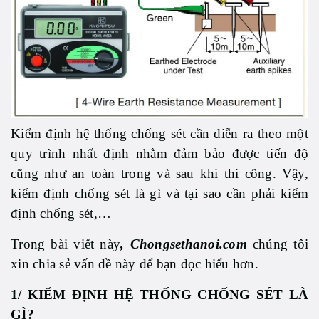
Kiểm định hệ thống chống sét cần diễn ra theo một
quy trình nhất định nhằm đảm bảo được tiến độ
cũng như an toàn trong và sau khi thi công. Vậy,
kiểm định chống sét là gì và tại sao cần phải kiểm
định chống sét,…
Trong bài viết này
, Chongsethanoi.com
chúng tôi
xin chia sẻ vấn đề này để bạn đọc hiểu hơn.
1/ KIỂM ĐỊNH HỆ THỐNG CHỐNG SÉT LÀ
GÌ?