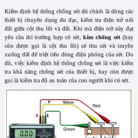
Kiểm định hệ thống chống sét đó chính là dùng các
thiết bị chuyên dụng đo đạc, kiểm tra điện trở nối
đất giữa cột thu lôi và đất. Khi mà điện trở này đạt
yêu cầu thì trường hợp có sét,
kim chống sét
(hay
còn được gọi là cột thu lôi) sẽ thu sét và truyền
xuống đất để triệt tiêu dòng điện phóng của sét. Do
đó, việc kiểm định hệ thống chống sét là việc kiểm
tra khả năng chống sét của thiết bị, hay còn được
gọi là kiểm tra độ an toàn của con người khi có sét.