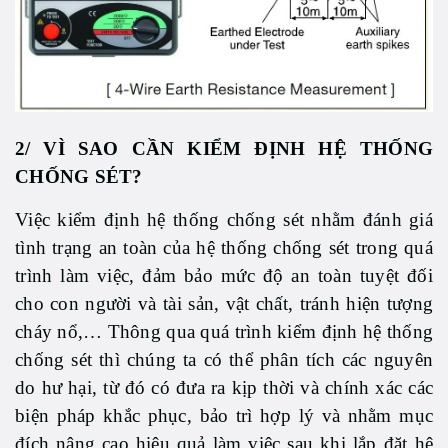
2/ VÌ SAO CẦN KIỂM ĐỊNH HỆ THỐNG
CHỐNG SÉT?
Việc kiểm định hệ thống chống sét nhằm đánh giá
tình trạng an toàn của hệ thống chống sét trong quá
trình làm việc, đảm bảo mức độ an toàn tuyệt đối
cho con người và tài sản, vật chất, tránh hiện tượng
cháy nổ,… Thông qua quá trình kiểm định hệ thống
chống sét thì chúng ta có thể phân tích các nguyên
do hư hại, từ đó có đưa ra kịp thời và chính xác các
biện pháp khắc phục, bảo trì hợp lý và nhằm mục
đích nâng cao hiệu quả làm việc sau khi lắp đặt hệ