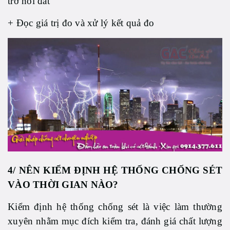
trở nối đất
+ Đọc giá trị đo và xử lý kết quả đo
4/ NÊN KIỂM ĐỊNH HỆ THỐNG CHỐNG SÉT
VÀO THỜI GIAN NÀO?
Kiểm định hệ thống chống sét là việc làm thường
xuyên nhằm mục đích kiểm tra, đánh giá chất lượng