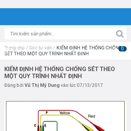
Trang chủ
/
Góc tư vấn
/
KIỂM ĐỊNH HỆ THỐNG CHỐNG
0
SÉT THEO MỘT QUY TRÌNH NHẤT ĐỊNH
KIỂM ĐỊNH HỆ THỐNG CHỐNG SÉT THEO
MỘT QUY TRÌNH NHẤT ĐỊNH
Đăng bởi
Vũ Thị Mỹ Dung
vào lúc 07/13/2017