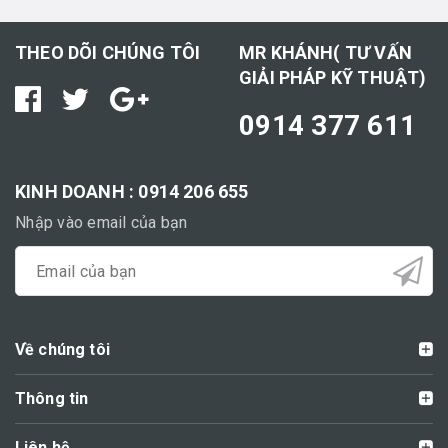
THEO DÕI CHÚNG TÔI
MR KHÁNH( TƯ VẤN
GIẢI PHÁP KỸ THUẬT)
0914 377 611
KINH DOANH : 0914 206 655
Nhập vào email của bạn
Về chúng tôi
Thông tin
Liên hệ