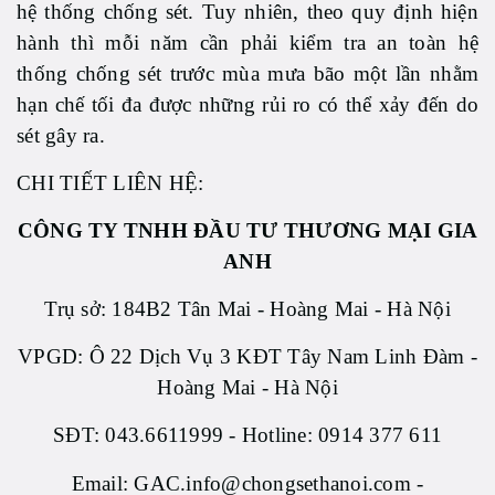
hệ thống chống sét. Tuy nhiên, theo quy định hiện
hành thì mỗi năm cần phải kiểm tra an toàn hệ
thống chống sét trước mùa mưa bão một lần nhằm
hạn chế tối đa được những rủi ro có thể xảy đến do
sét gây ra.
CHI TIẾT LIÊN HỆ:
CÔNG TY TNHH ĐẦU TƯ THƯƠNG MẠI GIA
ANH
Trụ sở: 184B2 Tân Mai - Hoàng Mai - Hà Nội
VPGD: Ô 22 Dịch Vụ 3 KĐT Tây Nam Linh Đàm -
Hoàng Mai - Hà Nội
SĐT: 043.6611999 - Hotline: 0914 377 611
Email: GAC.info@chongsethanoi.com -