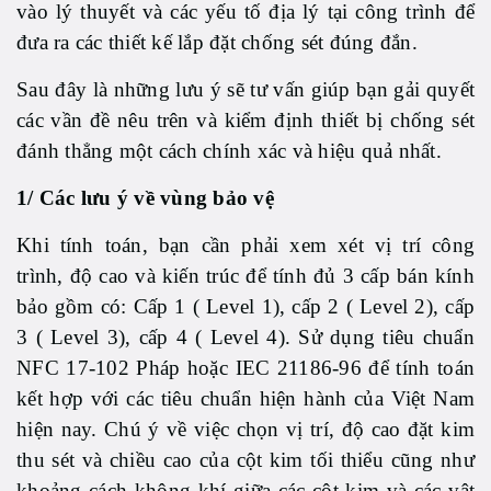
vào lý thuyết và các yếu tố địa lý tại công trình để
đưa ra các thiết kế lắp đặt chống sét đúng đắn.
Sau đây là những lưu ý sẽ tư vấn giúp bạn gải quyết
các vần đề nêu trên và kiểm định thiết bị chống sét
đánh thẳng một cách chính xác và hiệu quả nhất.
1/ Các lưu ý về vùng bảo vệ
Khi tính toán, bạn cần phải xem xét vị trí công
trình, độ cao và kiến trúc để tính đủ 3 cấp bán kính
bảo gồm có: Cấp 1 ( Level 1), cấp 2 ( Level 2), cấp
3 ( Level 3), cấp 4 ( Level 4). Sử dụng tiêu chuẩn
NFC 17-102 Pháp hoặc IEC 21186-96 để tính toán
kết hợp với các tiêu chuẩn hiện hành của Việt Nam
hiện nay. Chú ý về việc chọn vị trí, độ cao đặt kim
thu sét và chiều cao của cột kim tối thiểu cũng như
khoảng cách không khí giữa các cột kim và các vật