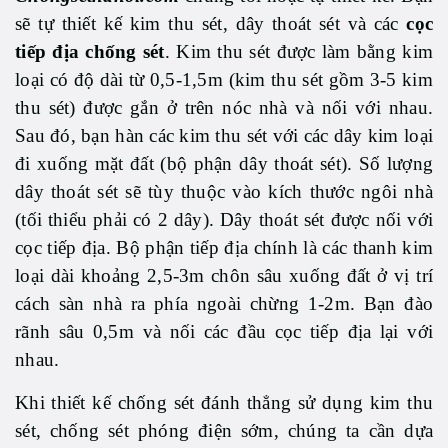
sẽ tự thiết kế kim thu sét, dây thoát sét và các
cọc
tiếp địa chống sét
. Kim thu sét được làm bằng kim
loại có độ dài từ 0,5-1,5m (kim thu sét gồm 3-5 kim
thu sét) được gắn ở trên nóc nhà và nối với nhau.
Sau đó, bạn hàn các kim thu sét với các dây kim loại
đi xuống mặt đất (bộ phận dây thoát sét). Số lượng
dây thoát sét sẽ tùy thuộc vào kích thước ngôi nhà
(tối thiểu phải có 2 dây). Dây thoát sét được nối với
cọc tiếp địa. Bộ phận tiếp địa chính là các thanh kim
loại dài khoảng 2,5-3m chôn sâu xuống đất ở vị trí
cách sàn nhà ra phía ngoài chừng 1-2m. Bạn đào
rãnh sâu 0,5m và nối các đầu cọc tiếp địa lại với
nhau.
Khi thiết kế chống sét đánh thẳng sử dụng kim thu
sét, chống sét phóng điện sớm, chúng ta cần dựa