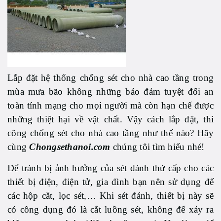
Lắp đặt hệ thống chống sét cho nhà cao tầng trong
mùa mưa bão không những bảo đảm tuyệt đối an
toàn tính mạng cho mọi người mà còn hạn chế được
những thiệt hại về vật chất. Vậy cách lắp đặt, thi
công chống sét cho nhà cao tầng như thế nào? Hãy
cùng
Chongsethanoi.com
chúng tôi tìm hiểu nhé!
Để tránh bị ảnh hưởng của sét đánh thứ cấp cho các
thiết bị điện, điện tử, gia đình bạn nên sử dụng đế
các hộp cắt, lọc sét,… Khi sét đánh, thiết bị này sẽ
có công dụng đó là cắt luồng sét, không để xảy ra