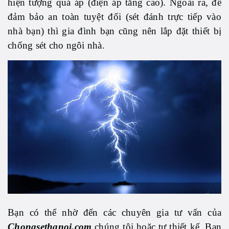
hiện tượng quá áp (điện áp tăng cao). Ngoài ra, để
đảm bảo an toàn tuyệt đối (sét đánh trực tiếp vào
nhà bạn) thì gia đình bạn cũng nên lắp đặt thiết bị
chống sét cho ngôi nhà.
Bạn có thể nhờ đến các chuyên gia tư vấn của
Chongsethanoi.com
chúng tôi hoặc tự thiết kế. Bạn