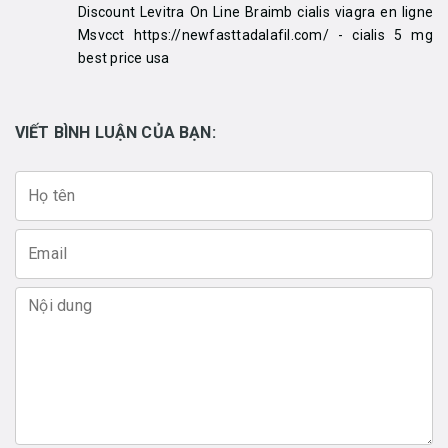
Discount Levitra On Line Braimb cialis viagra en ligne
Msvcct https://newfasttadalafil.com/ - cialis 5 mg
best price usa
VIẾT BÌNH LUẬN CỦA BẠN: