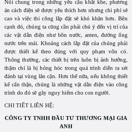
Nói chung trong những yêu cầu khắt khe, phương
án cách điện sẽ được yêu thích hơn nhưng chi phí sẽ
cao và việc thi công lắp đặt sẽ khó khăn hơn. Bên
cạnh đó, chúng ta cũng cần phải chú ý đến vị trí của
các vật dẫn điện như bồn nước, anten, đường ống
nước trên mái. Khoảng cách lắp đặt của chúng phải
được thiết kế theo đúng với quy phạm vốn có.
Thông thường, các thiết bị trên luôn bị ảnh hưởng,
thậm chí là bị hỏng hóc trong quá trình diễn ra sét
đánh tại vùng lân cận. Hơn thế nữa, nếu không thiết
kế cẩn thận, chúng là những vật dẫn điện vào công
trình do đó sẽ gây nguy hiểm cho con người.
CHI TIẾT LIÊN HỆ:
CÔNG TY TNHH ĐẦU TƯ THƯƠNG MẠI GIA
ANH