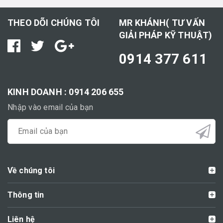
THEO DÕI CHÚNG TÔI
MR KHÁNH( TƯ VẤN
GIẢI PHÁP KỸ THUẬT)
0914 377 611
KINH DOANH : 0914 206 655
Nhập vào email của bạn
Về chúng tôi
Thông tin
Liên hệ