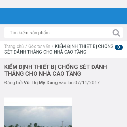
Trang chủ
/
Góc tư vấn
/
KIỂM ĐỊNH THIẾT BỊ CHỐNG
0
SÉT ĐÁNH THẲNG CHO NHÀ CAO TẦNG
KIỂM ĐỊNH THIẾT BỊ CHỐNG SÉT ĐÁNH
THẲNG CHO NHÀ CAO TẦNG
Đăng bởi
Vũ Thị Mỹ Dung
vào lúc 07/11/2017