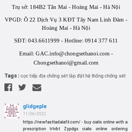
Trụ sở: 184B2 Tân Mai - Hoàng Mai - Hà Nội
VPGD: Ô 22 Dịch Vụ 3 KĐT Tây Nam Linh Đàm -
Hoàng Mai - Hà Nội
SĐT: 043.6611999 - Hotline: 0914 377 611
Email: GAC.info@chongsethanoi.com -
Chongsethanoi@gmail.com
Tags :
cọc tiếp địa chống sét
lắp đặt hệ thống chống sét
glidgeple
11/06/2022
https://newfasttadalafil.com/ - buy cialis online with a
prescription Irtvbt Zypdgs cialis online ordering