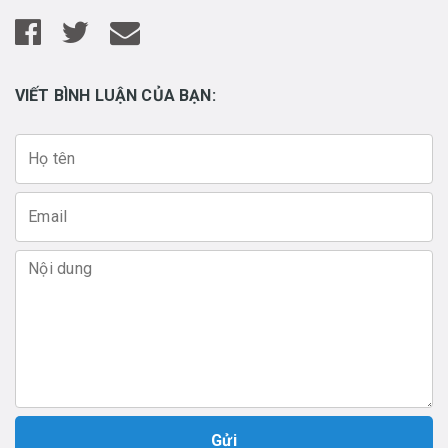
VIẾT BÌNH LUẬN CỦA BẠN:
Gửi