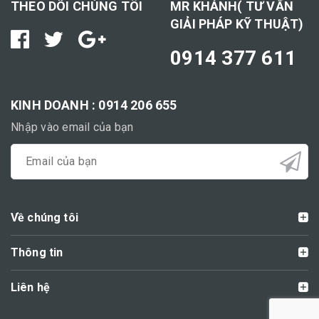
THEO DÕI CHÚNG TÔI
MR KHÁNH( TƯ VẤN
GIẢI PHÁP KỸ THUẬT)
0914 377 611
KINH DOANH : 0914 206 655
Nhập vào email của bạn
Về chúng tôi
Thông tin
Liên hệ