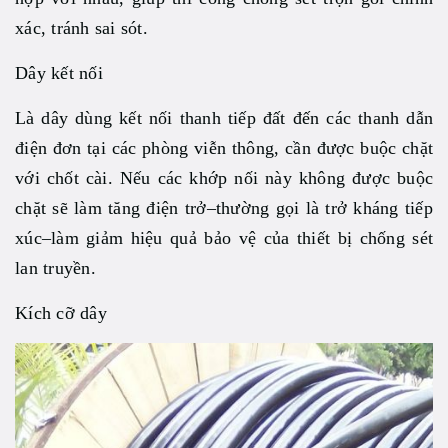
xác, tránh sai sót.
Dây kết nối
Là dây dùng kết nối thanh tiếp đất đến các thanh dẫn
điện đơn tại các phòng viễn thông, cần được buộc chặt
với chốt cài. Nếu các khớp nối này không được buộc
chặt sẽ làm tăng điện trở–thường gọi là trở kháng tiếp
xúc–làm giảm hiệu quả bảo vệ của thiết bị chống sét
lan truyền.
Kích cỡ dây