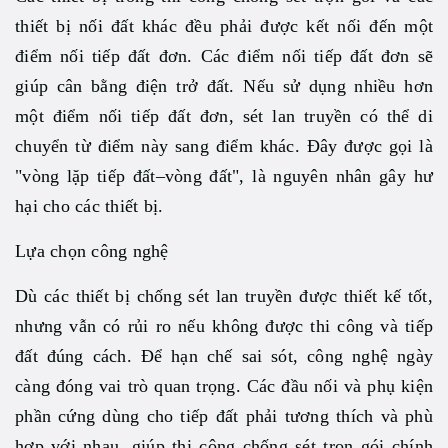
thiết bị nối đất khác đều phải được kết nối đến một
điểm nối tiếp đất đơn. Các điểm nối tiếp đất đơn sẽ
giúp cân bằng điện trở đất. Nếu sử dụng nhiều hơn
một điểm nối tiếp đất đơn, sét lan truyền có thể di
chuyển từ điểm này sang điểm khác. Đây được gọi là
"vòng lặp tiếp đất–vòng đất", là nguyên nhân gây hư
hại cho các thiết bị.
Lựa chọn công nghệ
Dù các thiết bị chống sét lan truyền được thiết kế tốt,
nhưng vẫn có rủi ro nếu không được thi công và tiếp
đất đúng cách. Để hạn chế sai sót, công nghệ ngày
càng đóng vai trò quan trọng. Các đầu nối và phụ kiện
phần cứng dùng cho tiếp đất phải tương thích và phù
hợp với nhau, giúp thi công chống sét trọn gói chính