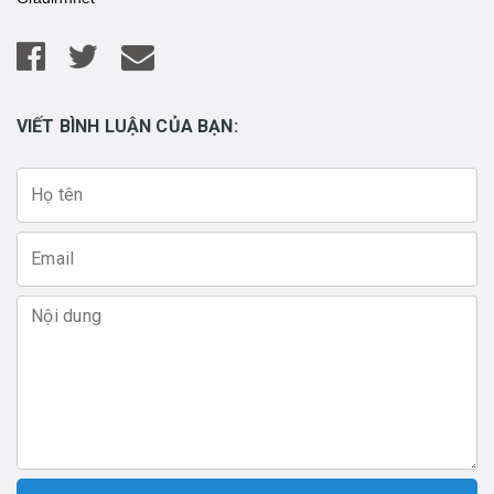
VIẾT BÌNH LUẬN CỦA BẠN: