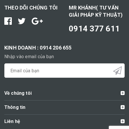
THEO DÕI CHÚNG TÔI
MR KHÁNH( TƯ VẤN
GIẢI PHÁP KỸ THUẬT)
0914 377 611
KINH DOANH : 0914 206 655
Nhập vào email của bạn
Về chúng tôi
Thông tin
Liên hệ