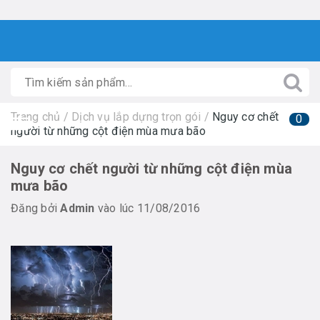
Trang chủ
/
Dịch vụ lắp dựng trọn gói
/
Nguy cơ chết
0
người từ những cột điện mùa mưa bão
Nguy cơ chết người từ những cột điện mùa
mưa bão
Đăng bởi
Admin
vào lúc 11/08/2016