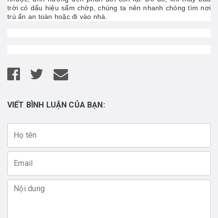
trời có dấu hiệu sấm chớp, chúng ta nên nhanh chóng tìm nơi
trú ẩn an toàn hoặc đi vào nhà.
VIẾT BÌNH LUẬN CỦA BẠN: