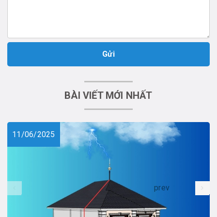
Gửi
BÀI VIẾT MỚI NHẤT
11/06/2025
prev