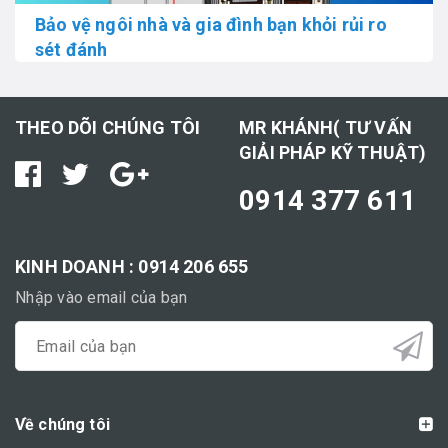
Bảo vệ ngôi nhà và gia đình bạn khỏi rủi ro
sét đánh
THEO DÕI CHÚNG TÔI
MR KHÁNH( TƯ VẤN
GIẢI PHÁP KỸ THUẬT)
0914 377 611
KINH DOANH : 0914 206 655
Nhập vào email của bạn
Về chúng tôi