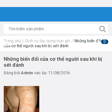
Trang chủ
/
Dịch vụ lắp dựng trọn gói
/
Những biến đổi
0
của cơ thể người sau khi bị sét đánh
Những biến đổi của cơ thể người sau khi bị
sét đánh
Đăng bởi
Admin
vào lúc 11/08/2016