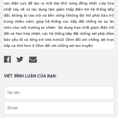
các điện cực để tạo ra một lớp khô cứng đồng nhất. Lớp hóa
chất này sẽ có tác dụng làm giảm thấp điện trở hệ thống tiếp
đất; không bị rửa trôi và bền vững (không đòi hỏi phải bảo trì)
trong nhiều năm; giúp hệ thống cọc tiếp đất chống lại sự ăn
mòn của môi trường tự nhiên. Sử dụng hóa chất giảm điện trở
đất và hàn hóa nhiệt, các hệ thống tiếp đất chống sét phải đảm
bảo yếu tố có tổng trở nhỏ hơn10 Ohm đối với chống sét trực
tiếp và nhỏ hơn 4 Ohm đối với chống sét lan truyền.
VIẾT BÌNH LUẬN CỦA BẠN: