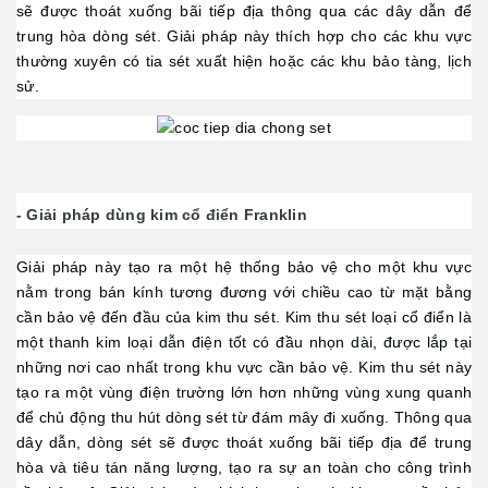
sẽ được thoát xuống bãi tiếp địa thông qua các dây dẫn để
trung hòa dòng sét. Giải pháp này thích hợp cho các khu vực
thường xuyên có tia sét xuất hiện hoặc các khu bảo tàng, lịch
sử.
- Giải pháp dùng kim cổ điển Franklin
Giải pháp này tạo ra một hệ thống bảo vệ cho một khu vực
nằm trong bán kính tương đương với chiều cao từ mặt bằng
cần bảo vệ đến đầu của kim thu sét. Kim thu sét loại cổ điển là
một thanh kim loại dẫn điện tốt có đầu nhọn dài, được lắp tại
những nơi cao nhất trong khu vực cần bảo vệ. Kim thu sét này
tạo ra một vùng điện trường lớn hơn những vùng xung quanh
để chủ động thu hút dòng sét từ đám mây đi xuống. Thông qua
dây dẫn, dòng sét sẽ được thoát xuống bãi tiếp địa để trung
hòa và tiêu tán năng lượng, tạo ra sự an toàn cho công trình