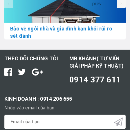
prev
Bảo vệ ngôi nhà và gia đình bạn khỏi rủi ro
sét đánh
THEO DÕI CHÚNG TÔI
MR KHÁNH( TƯ VẤN
GIẢI PHÁP KỸ THUẬT)
0914 377 611
KINH DOANH : 0914 206 655
Nhập vào email của bạn