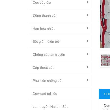
Cọc tiếp địa
Đồng thanh cái
Hàn hóa nhiệt
Bột giảm điện trở
Chống sét lan truyền
Cáp thoát sét
Phụ kiện chống sét
Dowload tài liệu
CHI
Cun
Lan truyền Hakel - Séc