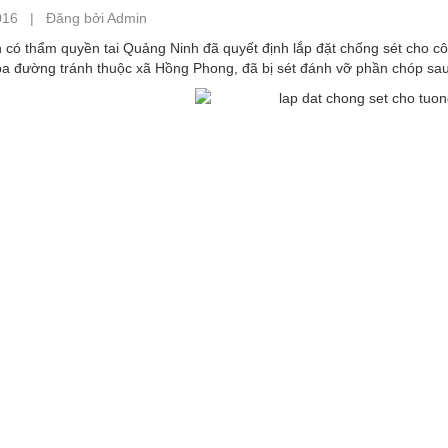
016 | Đăng bởi Admin
có thẩm quyền tai Quảng Ninh đã quyết định lắp đặt chống sét cho cô
ba đường tránh thuộc xã Hồng Phong, đã bị sét đánh vỡ phần chóp sau