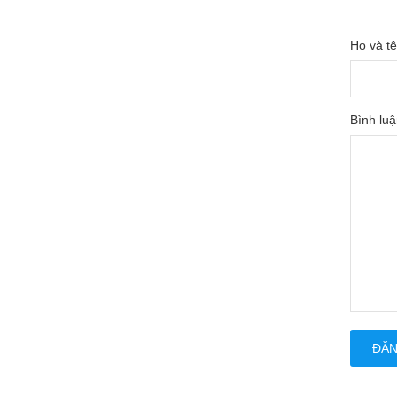
Họ và tê
Bình luậ
ĐĂN