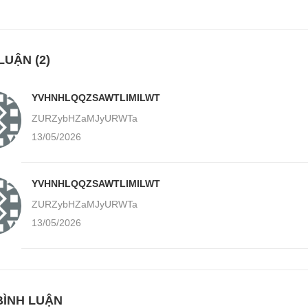
LUẬN (2)
YVHNHLQQZSAWTLIMILWT
ZURZybHZaMJyURWTa
13/05/2026
YVHNHLQQZSAWTLIMILWT
ZURZybHZaMJyURWTa
13/05/2026
BÌNH LUẬN