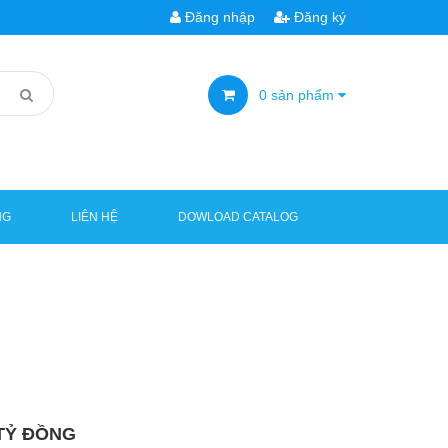
Đăng nhập
Đăng ký
0
sản phẩm
NG
LIÊN HỆ
DOWLOAD CATALOG
TỶ ĐỒNG