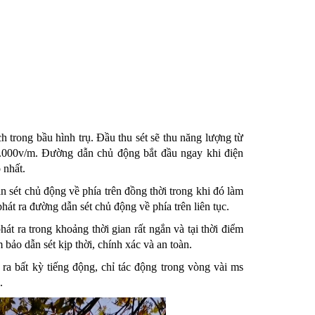
ch trong bầu hình trụ. Đầu thu sét sẽ thu năng lượng từ
0.000v/m. Đường dẫn chủ động bắt đầu ngay khi điện
 nhất.
dẫn sét chủ động về phía trên đồng thời trong khi đó làm
hát ra đường dẫn sét chủ động về phía trên liên tục.
hát ra trong khoảng thời gian rất ngắn và tại thời điểm
 bảo dẫn sét kịp thời, chính xác và an toàn.
 ra bất kỳ tiếng động, chỉ tác động trong vòng vài
m
s
.