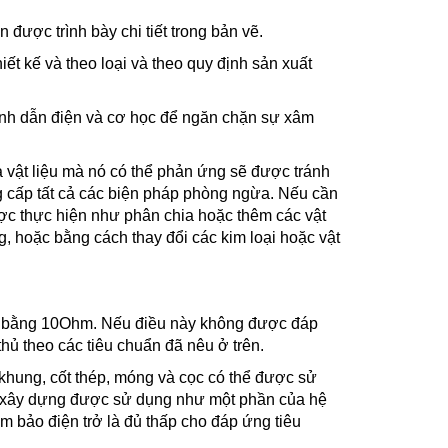
 được trình bày chi tiết trong bản vẽ.
iết kế và theo loại và theo quy định sản xuất
tính dẫn điện và cơ học để ngăn chặn sự xâm
và vật liệu mà nó có thể phản ứng sẽ được tránh
g cấp tất cả các biện pháp phòng ngừa. Nếu cần
ợc thực hiện như phân chia hoặc thêm các vật
g, hoặc bằng cách thay đổi các kim loại hoặc vật
ặc bằng 10Ohm. Nếu điều này không được đáp
hủ theo các tiêu chuẩn đã nêu ở trên.
à khung, cốt thép, móng và cọc có thể được sử
ố xây dựng được sử dụng như một phần của hệ
m bảo điện trở là đủ thấp cho đáp ứng tiêu