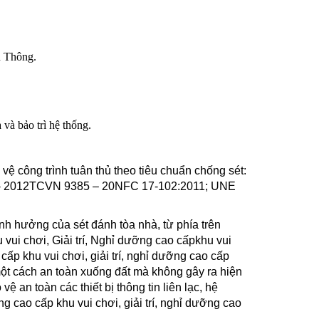
n Thông.
và bảo trì hệ thống.
 vệ công trình tuân thủ theo tiêu chuẩn chống sét:
 2012TCVN 9385 – 20
NFC 17-102:2011; UNE
ảnh hưởng của sét đánh tòa nhà, từ phía trên
u vui chơi, Giải trí, Nghỉ dưỡng cao cấp
khu vui
 cấp khu vui chơi, giải trí, nghỉ dưỡng cao cấp
ột cách an toàn xuống đất mà không gây ra hiện
an toàn các thiết bị thông tin liên lạc, hệ
ỡng cao cấp khu vui chơi, giải trí, nghỉ dưỡng cao