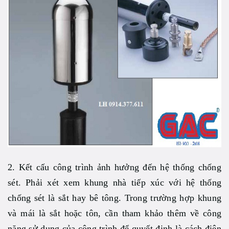
2. Kết cấu công trình ảnh hưởng đến hệ thống chống
sét. Phải xét xem khung nhà tiếp xúc với hệ thống
chống sét là sắt hay bê tông. Trong trường hợp khung
và mái là sắt hoặc tôn, cần tham khảo thêm về công
năng sử dụng của công trình để quyết định là cách điện