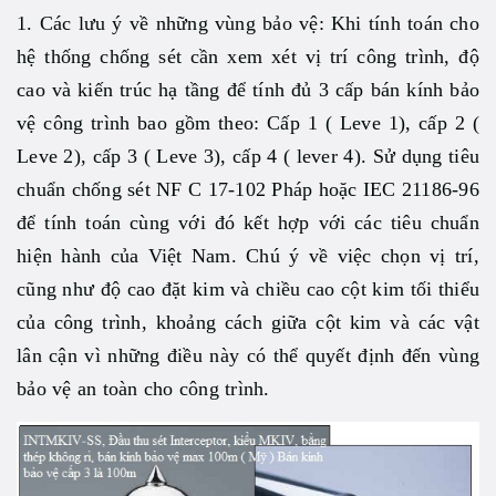
1. Các lưu ý về những vùng bảo vệ: Khi tính toán cho
hệ thống chống sét cần xem xét vị trí công trình, độ
cao và kiến trúc hạ tầng để tính đủ 3 cấp bán kính bảo
vệ công trình bao gồm theo: Cấp 1 ( Leve 1), cấp 2 (
Leve 2), cấp 3 ( Leve 3), cấp 4 ( lever 4). Sử dụng tiêu
chuẩn chống sét NF C 17-102 Pháp hoặc IEC 21186-96
để tính toán cùng với đó kết hợp với các tiêu chuẩn
hiện hành của Việt Nam. Chú ý về việc chọn vị trí,
cũng như độ cao đặt kim và chiều cao cột kim tối thiểu
của công trình, khoảng cách giữa cột kim và các vật
lân cận vì những điều này có thể quyết định đến vùng
bảo vệ an toàn cho công trình.