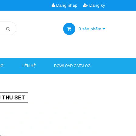
Đăng nhập
Đăng ký
0
sản phẩm
NG
LIÊN HỆ
DOWLOAD CATALOG