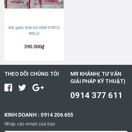
Bột giảm điện trở GEM STATIC
WELD
390.000₫
THEO DÕI CHÚNG TÔI
MR KHÁNH( TƯ VẤN
GIẢI PHÁP KỸ THUẬT)
0914 377 611
KINH DOANH : 0914 206 655
Nhập vào email của bạn