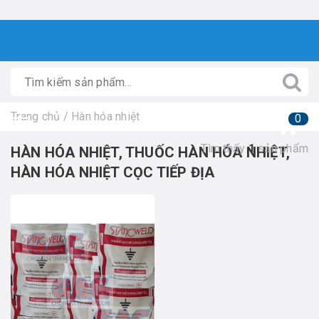
Trang chủ
/
Hàn hóa nhiệt
0
Tìm thấy
1
sản phẩm
HÀN HÓA NHIỆT, THUỐC HÀN HÓA NHIỆT,
HÀN HÓA NHIỆT CỌC TIẾP ĐỊA