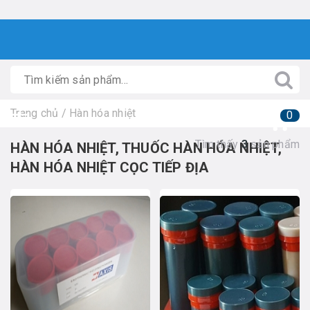
Trang chủ
/
Hàn hóa nhiệt
0
Tìm thấy
3
sản phẩm
HÀN HÓA NHIỆT, THUỐC HÀN HÓA NHIỆT,
HÀN HÓA NHIỆT CỌC TIẾP ĐỊA