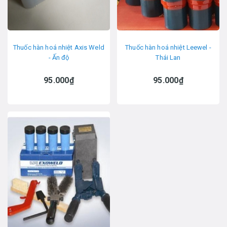
Thuốc hàn hoá nhiệt Axis Weld
Thuốc hàn hoá nhiệt Leewel -
- Ấn độ
Thái Lan
95.000₫
95.000₫