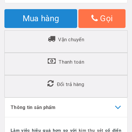
Mua hàng
Gọi
Vận chuyển
Thanh toán
Đổi trả hàng
Thông tin sản phẩm
Làm việc hiệu quả hơn so với
kim thu sét
cổ điển