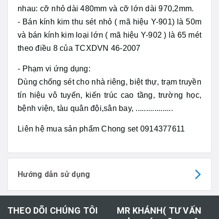
nhau: cỡ nhỏ dài 480mm và cỡ lớn dài 970,2mm.
- Bán kính kim thu sét nhỏ ( mã hiệu Y-901) là 50m
và bán kính kim loại lớn ( mã hiệu Y-902 ) là 65 mét
theo điều 8 của TCXDVN 46-2007
- Phạm vi ứng dụng:
Dùng chống sét cho nhà riêng, biệt thự, trạm truyền
tín hiệu vô tuyến, kiến trúc cao tầng, trường học,
bệnh viện, tàu quân đội,sân bay, ..................
Liên hệ mua sản phẩm Chong set 0914377611
Hướng dẫn sử dụng
THEO DÕI CHÚNG TÔI
MR KHÁNH( TƯ VẤN