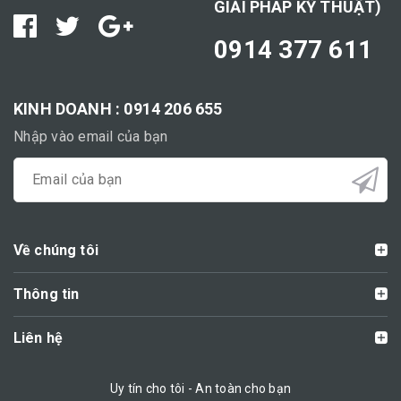
GIẢI PHÁP KỸ THUẬT)
0914 377 611
KINH DOANH : 0914 206 655
Nhập vào email của bạn
Về chúng tôi
Thông tin
Liên hệ
Uy tín cho tôi - An toàn cho bạn