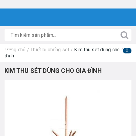
Trang chủ
/
Thiết bị chống sét
/
Kim thu sét dùng cho gia
0
đình
KIM THU SÉT DÙNG CHO GIA ĐÌNH