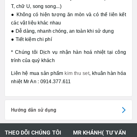
T, chữ U, song song...)
● Không có hiện tượng ăn mòn và có thể liên kết
các vật liệu khác nhau
● Dễ dàng, nhanh chóng, an toàn khi sử dụng
● Tiết kiệm chi phí
* Chúng tôi Dịch vụ nhận hàn hoá nhiệt tại công
trình của quý khách
Liên hệ mua sản phẩm
kim thu set
, khuân hàn hóa
nhiệt Mr An : 0914.377.611
Hướng dẫn sử dụng
THEO DÕI CHÚNG TÔI
MR KHÁNH( TƯ VẤN