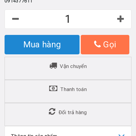
0914377611
Mua hàng
Gọi
Vận chuyển
Thanh toán
Đổi trả hàng