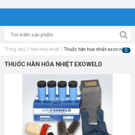
Trang chủ
/
Hàn hóa nhiệt
/
Thuốc hàn hóa nhiệt exoweld
0
THUỐC HÀN HÓA NHIỆT EXOWELD