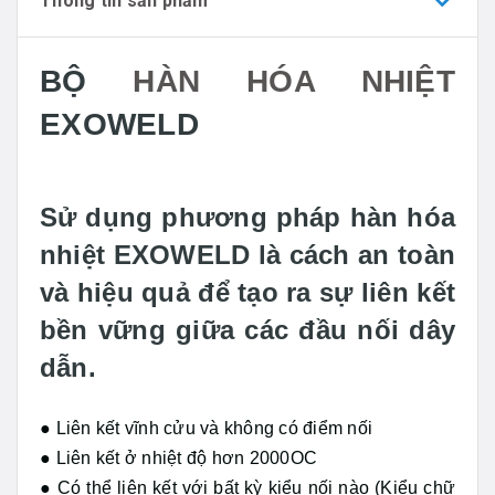
Thông tin sản phẩm
BỘ
HÀN HÓA NHIỆT
EXOWELD
Sử dụng phương pháp hàn hóa
nhiệt EXOWELD là cách an toàn
và hiệu quả để tạo ra sự liên kết
bền vững giữa các đầu nối dây
dẫn.
● Liên kết vĩnh cửu và không có điểm nối
● Liên kết ở nhiệt độ hơn 2000OC
● Có thể liên kết với bất kỳ kiểu nối nào (Kiểu chữ