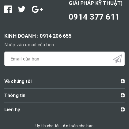
GIẢI PHÁP KỸ THUẬT)
0914 377 611
KINH DOANH : 0914 206 655
Nhập vào email của bạn
Về chúng tôi
Thông tin
Liên hệ
Uy tín cho tôi - An toàn cho bạn