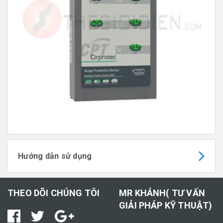
Hướng dẫn sử dụng
THEO DÕI CHÚNG TÔI
MR KHÁNH( TƯ VẤN
GIẢI PHÁP KỸ THUẬT)