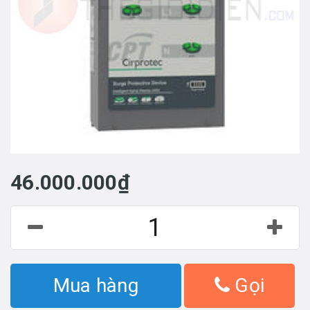
46.000.000₫
Mua hàng
Gọi