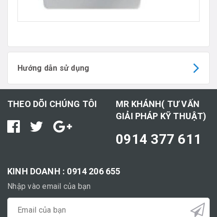
Hướng dẫn sử dụng
THEO DÕI CHÚNG TÔI
MR KHÁNH( TƯ VẤN
GIẢI PHÁP KỸ THUẬT)
0914 377 611
KINH DOANH : 0914 206 655
Nhập vào email của bạn