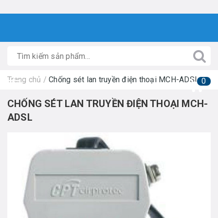
Trang chủ
/
Chống sét lan truyền điện thoại MCH-ADSL
0
CHỐNG SÉT LAN TRUYỀN ĐIỆN THOẠI MCH-
ADSL