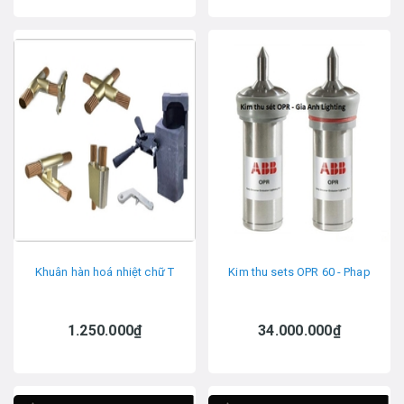
Khuân hàn hoá nhiệt chữ T
Kim thu sets OPR 60 - Phap
1.250.000₫
34.000.000₫