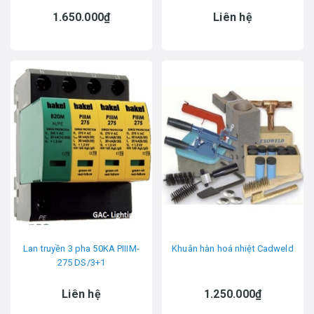
1.650.000₫
Liên hệ
Lan truyền 3 pha 50KA PIIIM-
Khuân hàn hoá nhiệt Cadweld
275 DS/3+1
Liên hệ
1.250.000₫