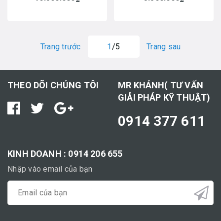
Trang trước
1
/5
Trang sau
THEO DÕI CHÚNG TÔI
MR KHÁNH( TƯ VẤN
GIẢI PHÁP KỸ THUẬT)
0914 377 611
KINH DOANH : 0914 206 655
Nhập vào email của bạn