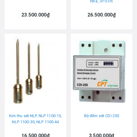
Nha , R=51m
23.500.000₫
26.500.000₫
Kim thu sét NLP, NLP 1100-15,
Bộ đếm sét CDI 250
NLP 1100-30, NLP 1100-44
16.500.000₫
3.500.000₫