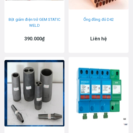
Bột giảm điện trở GEM STATIC
Ống đồng đỏ D42
WELD
390.000₫
Liên hệ