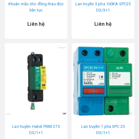
Khuân mẫu cho đồng thau đúc
Lan truyền 3 pha 100KA SPC25
liên tục
DS/3+1
Liên hệ
Liên hệ
Lan truyền Hakel PIIIM-275
Lan truyền 1 pha SPC 25
DS/1+1
DS/1+1