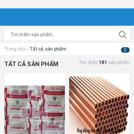
Trang chủ
/
Tất cả sản phẩm
0
Tìm thấy
181
sản phẩm
TẤT CẢ SẢN PHẨM