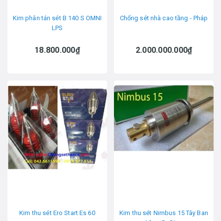
Kim phân tán sét B 140 S OMNI
Chống sét nhà cao tầng - Pháp
LPS
18.800.000₫
2.000.000.000₫
Kim thu sét Ero Start Es 60
Kim thu sét Nimbus 15 Tây Ban