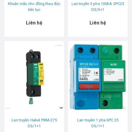
Khuân mẫu cho đồng thau đúc
Lan truyền 3 pha 100KA SPC25
liên tục
DS/3+1
Liên hệ
Liên hệ
Lan truyền Hakel PIIIM-275
Lan truyền 1 pha SPC 25
DS/1+1
DS/1+1