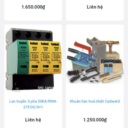
1.650.000₫
Liên hệ
Lan truyền 3 pha 50KA PIIIM-
Khuân hàn hoá nhiệt Cadweld
275 DS/3+1
Liên hệ
1.250.000₫