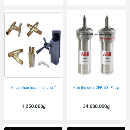
Khuân hàn hoá nhiệt chữ T
Kim thu sets OPR 60 - Phap
1.250.000₫
34.000.000₫