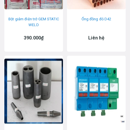
Bột giảm điện trở GEM STATIC
Ống đồng đỏ D42
WELD
390.000₫
Liên hệ