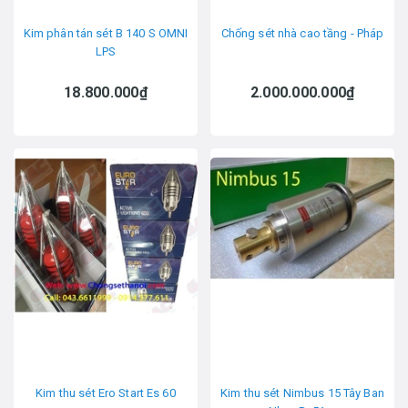
Kim phân tán sét B 140 S OMNI
Chống sét nhà cao tầng - Pháp
LPS
18.800.000₫
2.000.000.000₫
Kim thu sét Ero Start Es 60
Kim thu sét Nimbus 15 Tây Ban