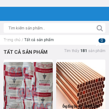
Trang chủ
/
Tất cả sản phẩm
0
Tìm thấy
181
sản phẩm
TẤT CẢ SẢN PHẨM