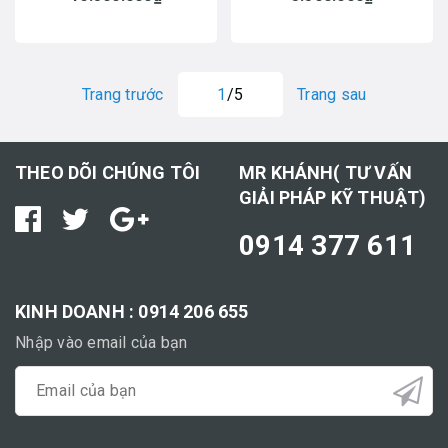
Trang trước
1
/5
Trang sau
THEO DÕI CHÚNG TÔI
MR KHÁNH( TƯ VẤN
GIẢI PHÁP KỸ THUẬT)
0914 377 611
KINH DOANH : 0914 206 655
Nhập vào email của bạn