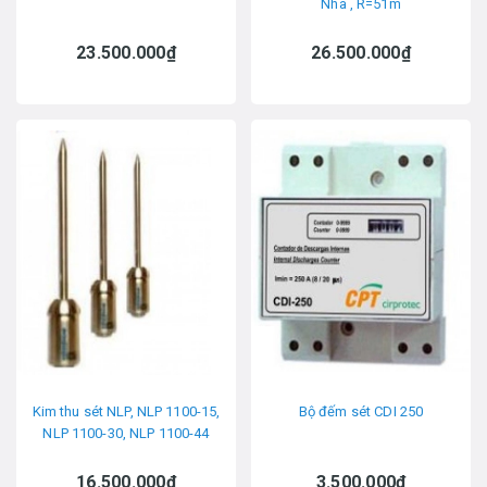
Nha , R=51m
23.500.000₫
26.500.000₫
Kim thu sét NLP, NLP 1100-15,
Bộ đếm sét CDI 250
NLP 1100-30, NLP 1100-44
16.500.000₫
3.500.000₫