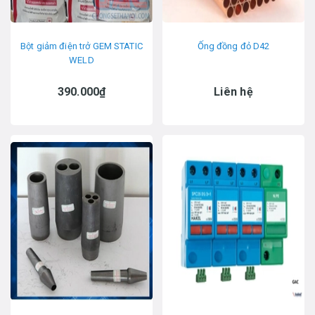
Bột giảm điện trở GEM STATIC
Ống đồng đỏ D42
WELD
390.000₫
Liên hệ