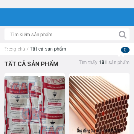
Trang chủ
/
Tất cả sản phẩm
0
Tìm thấy
181
sản phẩm
TẤT CẢ SẢN PHẨM