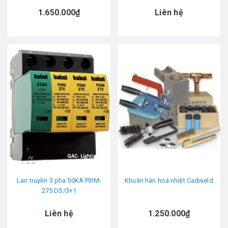
1.650.000₫
Liên hệ
Lan truyền 3 pha 50KA PIIIM-
Khuân hàn hoá nhiệt Cadweld
275 DS/3+1
Liên hệ
1.250.000₫