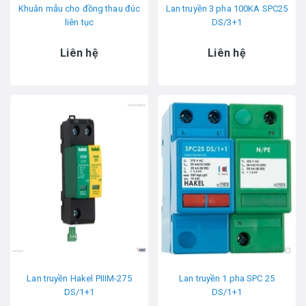
Khuân mẫu cho đồng thau đúc
Lan truyền 3 pha 100KA SPC25
liên tục
DS/3+1
Liên hệ
Liên hệ
Lan truyền Hakel PIIIM-275
Lan truyền 1 pha SPC 25
DS/1+1
DS/1+1