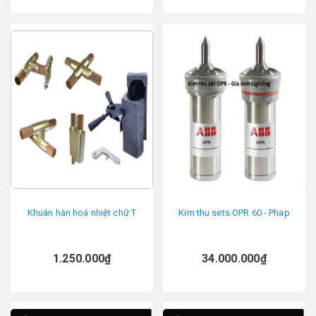
Khuân hàn hoá nhiệt chữ T
Kim thu sets OPR 60 - Phap
1.250.000₫
34.000.000₫