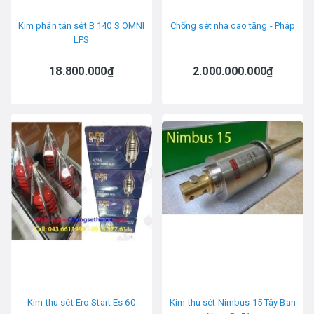
Kim phân tán sét B 140 S OMNI
Chống sét nhà cao tầng - Pháp
LPS
18.800.000₫
2.000.000.000₫
Kim thu sét Ero Start Es 60
Kim thu sét Nimbus 15 Tây Ban