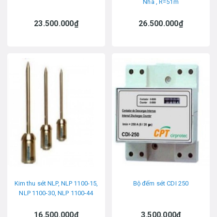
Nha , R=51m
23.500.000₫
26.500.000₫
Kim thu sét NLP, NLP 1100-15,
Bộ đếm sét CDI 250
NLP 1100-30, NLP 1100-44
16.500.000₫
3.500.000₫