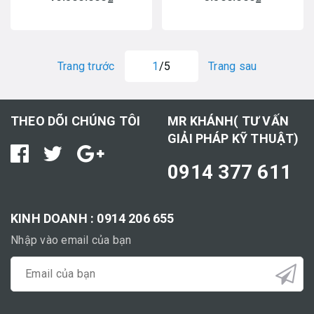
Trang trước
1
/5
Trang sau
THEO DÕI CHÚNG TÔI
MR KHÁNH( TƯ VẤN
GIẢI PHÁP KỸ THUẬT)
0914 377 611
KINH DOANH : 0914 206 655
Nhập vào email của bạn