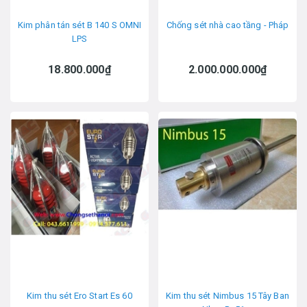
Kim phân tán sét B 140 S OMNI
Chống sét nhà cao tầng - Pháp
LPS
18.800.000₫
2.000.000.000₫
Kim thu sét Ero Start Es 60
Kim thu sét Nimbus 15 Tây Ban