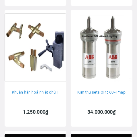
Khuân hàn hoá nhiệt chữ T
Kim thu sets OPR 60 - Phap
1.250.000₫
34.000.000₫