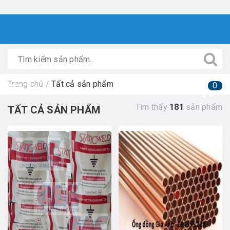
Trang chủ
/
Tất cả sản phẩm
0
Tìm thấy
181
sản phẩm
TẤT CẢ SẢN PHẨM