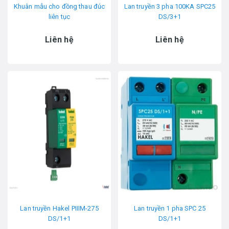
Khuân mẫu cho đồng thau đúc
Lan truyền 3 pha 100KA SPC25
liên tục
DS/3+1
Liên hệ
Liên hệ
Lan truyền Hakel PIIIM-275
Lan truyền 1 pha SPC 25
DS/1+1
DS/1+1