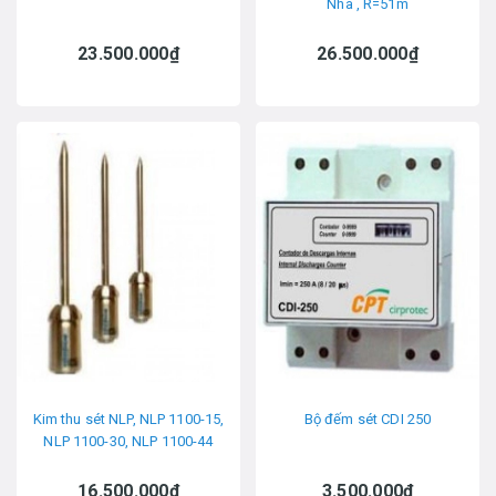
Nha , R=51m
23.500.000₫
26.500.000₫
Kim thu sét NLP, NLP 1100-15,
Bộ đếm sét CDI 250
NLP 1100-30, NLP 1100-44
16.500.000₫
3.500.000₫