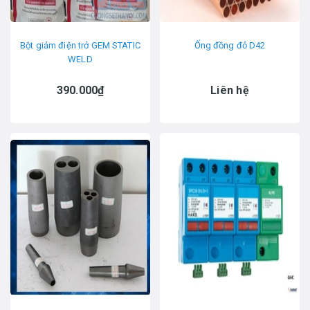
Bột giảm điện trở GEM STATIC
Ống đồng đỏ D42
WELD
390.000₫
Liên hệ