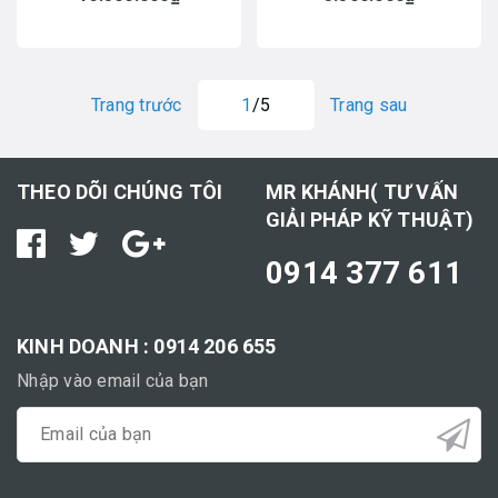
Trang trước
1
/5
Trang sau
THEO DÕI CHÚNG TÔI
MR KHÁNH( TƯ VẤN
GIẢI PHÁP KỸ THUẬT)
0914 377 611
KINH DOANH : 0914 206 655
Nhập vào email của bạn