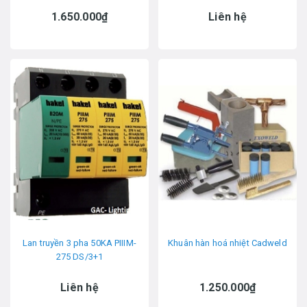
1.650.000₫
Liên hệ
Lan truyền 3 pha 50KA PIIIM-
Khuân hàn hoá nhiệt Cadweld
275 DS/3+1
Liên hệ
1.250.000₫