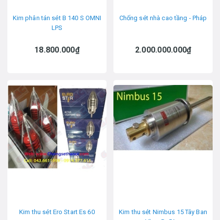
Kim phân tán sét B 140 S OMNI
Chống sét nhà cao tầng - Pháp
LPS
18.800.000₫
2.000.000.000₫
Kim thu sét Ero Start Es 60
Kim thu sét Nimbus 15 Tây Ban