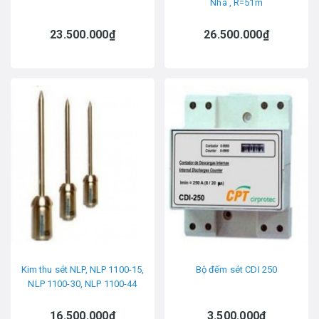
Nha , R=51m
23.500.000₫
26.500.000₫
Kim thu sét NLP, NLP 1100-15,
Bộ đếm sét CDI 250
NLP 1100-30, NLP 1100-44
16.500.000₫
3.500.000₫