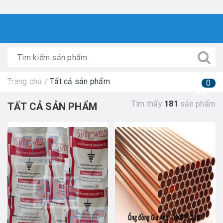
Trang chủ
/
Tất cả sản phẩm
0
Tìm thấy
181
sản phẩm
TẤT CẢ SẢN PHẨM