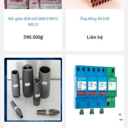
Bột giảm điện trở GEM STATIC
Ống đồng đỏ D42
WELD
390.000₫
Liên hệ