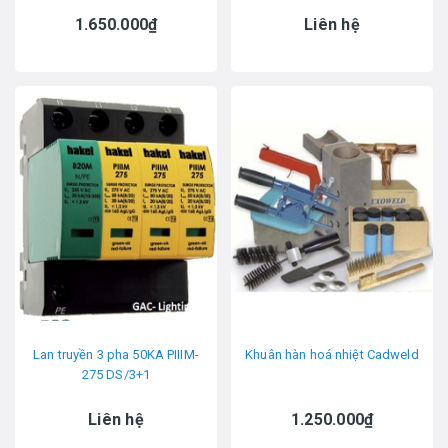
1.650.000₫
Liên hệ
Lan truyền 3 pha 50KA PIIIM-
Khuân hàn hoá nhiệt Cadweld
275 DS/3+1
Liên hệ
1.250.000₫