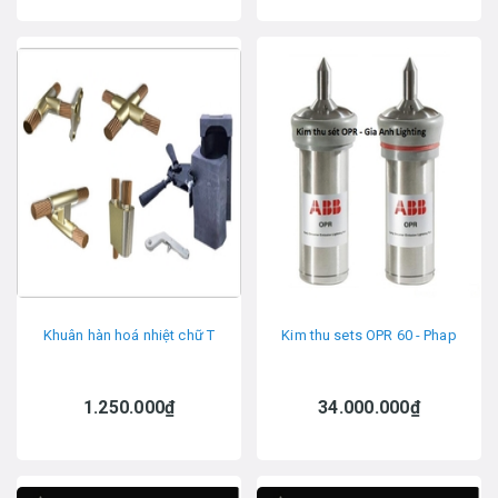
Khuân hàn hoá nhiệt chữ T
Kim thu sets OPR 60 - Phap
1.250.000₫
34.000.000₫