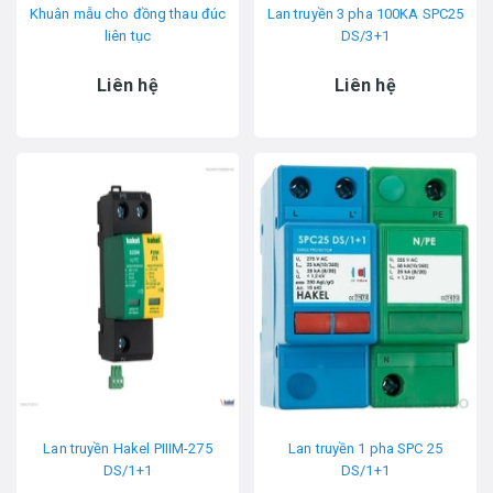
Khuân mẫu cho đồng thau đúc
Lan truyền 3 pha 100KA SPC25
liên tục
DS/3+1
Liên hệ
Liên hệ
Lan truyền Hakel PIIIM-275
Lan truyền 1 pha SPC 25
DS/1+1
DS/1+1