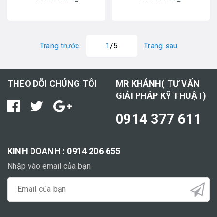
Trang trước
1
/5
Trang sau
THEO DÕI CHÚNG TÔI
MR KHÁNH( TƯ VẤN
GIẢI PHÁP KỸ THUẬT)
0914 377 611
KINH DOANH : 0914 206 655
Nhập vào email của bạn