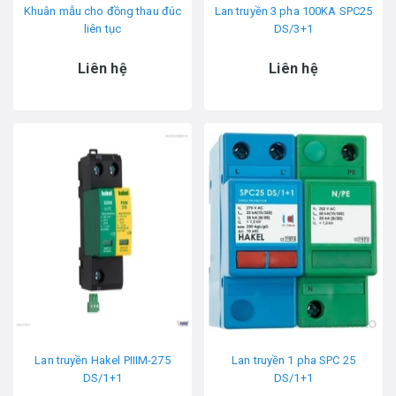
Khuân mẫu cho đồng thau đúc
Lan truyền 3 pha 100KA SPC25
liên tục
DS/3+1
Liên hệ
Liên hệ
Lan truyền Hakel PIIIM-275
Lan truyền 1 pha SPC 25
DS/1+1
DS/1+1