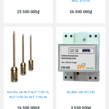
Nha , R=51m
23.500.000₫
26.500.000₫
Kim thu sét NLP, NLP 1100-15,
Bộ đếm sét CDI 250
NLP 1100-30, NLP 1100-44
16.500.000₫
3.500.000₫