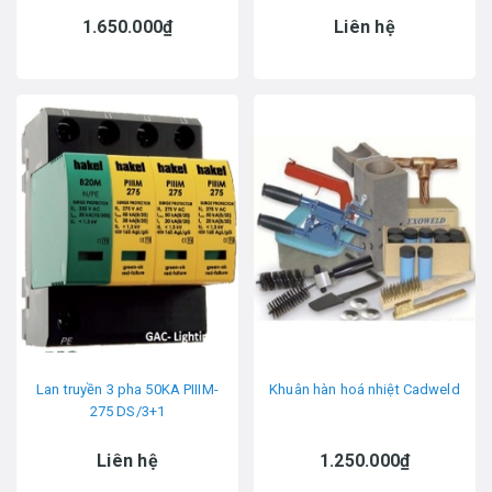
1.650.000₫
Liên hệ
Lan truyền 3 pha 50KA PIIIM-
Khuân hàn hoá nhiệt Cadweld
275 DS/3+1
Liên hệ
1.250.000₫