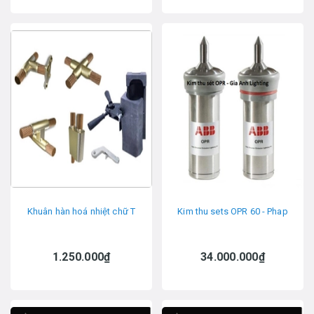
Khuân hàn hoá nhiệt chữ T
Kim thu sets OPR 60 - Phap
1.250.000₫
34.000.000₫