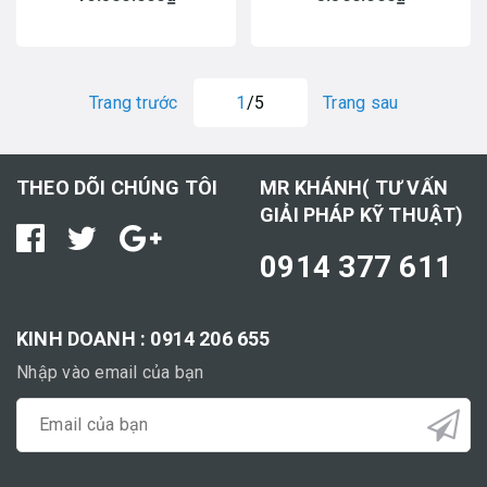
Trang trước
1
/5
Trang sau
THEO DÕI CHÚNG TÔI
MR KHÁNH( TƯ VẤN
GIẢI PHÁP KỸ THUẬT)
0914 377 611
KINH DOANH : 0914 206 655
Nhập vào email của bạn