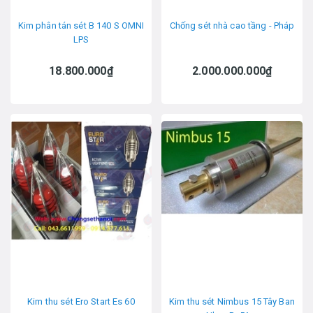
Kim phân tán sét B 140 S OMNI
Chống sét nhà cao tầng - Pháp
LPS
18.800.000₫
2.000.000.000₫
Kim thu sét Ero Start Es 60
Kim thu sét Nimbus 15 Tây Ban