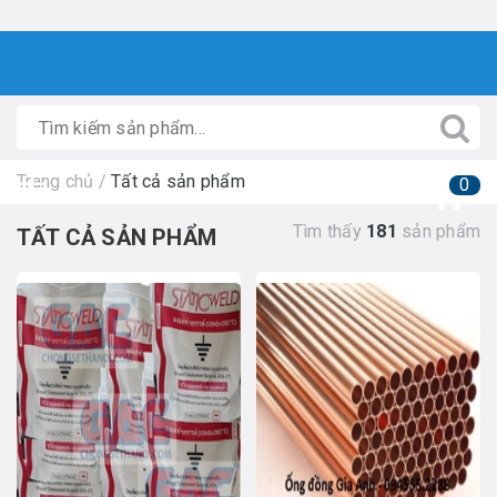
Trang chủ
/
Tất cả sản phẩm
0
Tìm thấy
181
sản phẩm
TẤT CẢ SẢN PHẨM