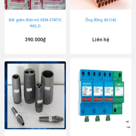
Bột giảm điện trở GEM STATIC
Ống đồng đỏ D42
WELD
390.000₫
Liên hệ