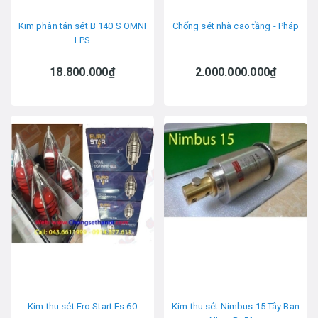
Kim phân tán sét B 140 S OMNI
Chống sét nhà cao tầng - Pháp
LPS
18.800.000₫
2.000.000.000₫
Kim thu sét Ero Start Es 60
Kim thu sét Nimbus 15 Tây Ban