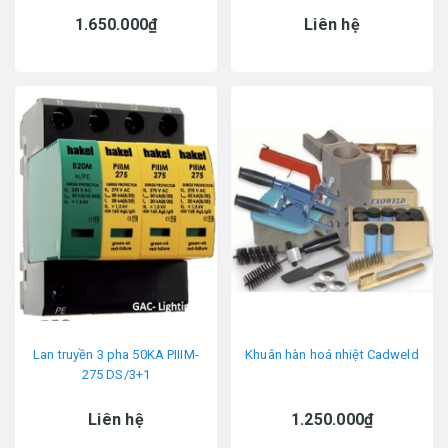
1.650.000₫
Liên hệ
Lan truyền 3 pha 50KA PIIIM-
Khuân hàn hoá nhiệt Cadweld
275 DS/3+1
Liên hệ
1.250.000₫