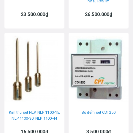
Nha , R=51m
23.500.000₫
26.500.000₫
Kim thu sét NLP, NLP 1100-15,
Bộ đếm sét CDI 250
NLP 1100-30, NLP 1100-44
16.500.000₫
3.500.000₫