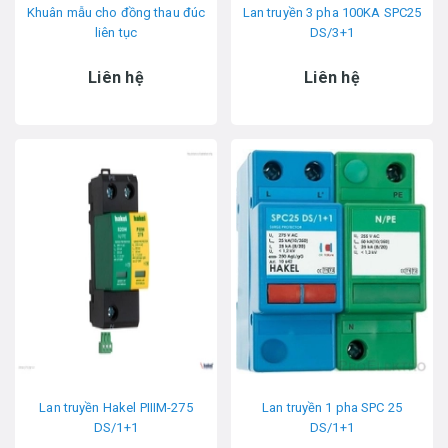
Khuân mẫu cho đồng thau đúc
Lan truyền 3 pha 100KA SPC25
liên tục
DS/3+1
Liên hệ
Liên hệ
Lan truyền Hakel PIIIM-275
Lan truyền 1 pha SPC 25
DS/1+1
DS/1+1