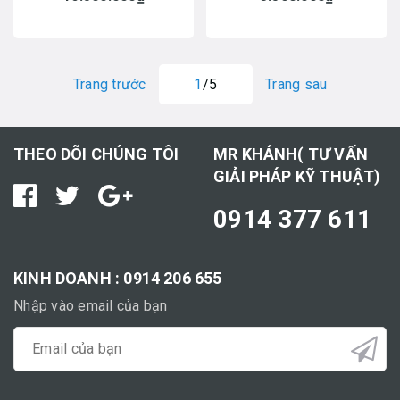
Trang trước
1
/5
Trang sau
THEO DÕI CHÚNG TÔI
MR KHÁNH( TƯ VẤN
GIẢI PHÁP KỸ THUẬT)
0914 377 611
KINH DOANH : 0914 206 655
Nhập vào email của bạn