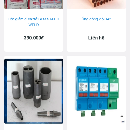
Bột giảm điện trở GEM STATIC
Ống đồng đỏ D42
WELD
390.000₫
Liên hệ