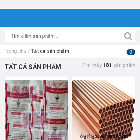
Trang chủ
/
Tất cả sản phẩm
0
Tìm thấy
181
sản phẩm
TẤT CẢ SẢN PHẨM