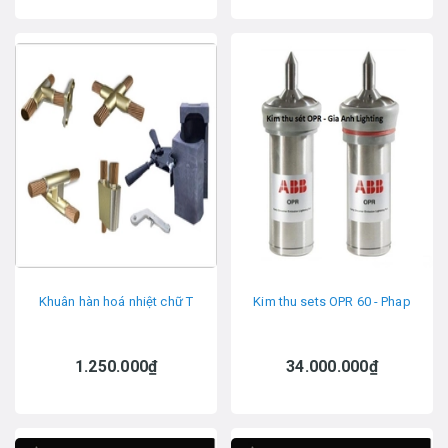
Khuân hàn hoá nhiệt chữ T
Kim thu sets OPR 60 - Phap
1.250.000₫
34.000.000₫