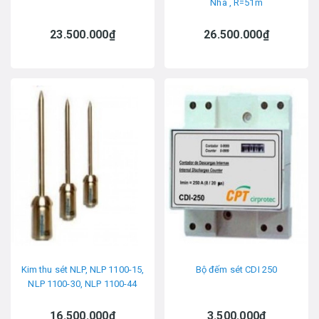
Nha , R=51m
23.500.000₫
26.500.000₫
Kim thu sét NLP, NLP 1100-15,
Bộ đếm sét CDI 250
NLP 1100-30, NLP 1100-44
16.500.000₫
3.500.000₫