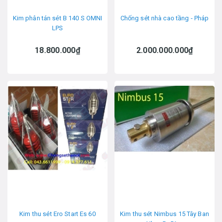
Kim phân tán sét B 140 S OMNI
Chống sét nhà cao tầng - Pháp
LPS
18.800.000₫
2.000.000.000₫
Kim thu sét Ero Start Es 60
Kim thu sét Nimbus 15 Tây Ban