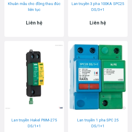
Khuân mẫu cho đồng thau đúc
Lan truyền 3 pha 100KA SPC25
liên tục
DS/3+1
Liên hệ
Liên hệ
Lan truyền Hakel PIIIM-275
Lan truyền 1 pha SPC 25
DS/1+1
DS/1+1