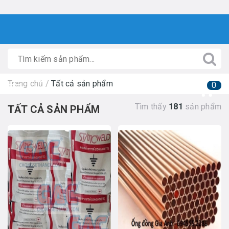
Trang chủ
/
Tất cả sản phẩm
0
Tìm thấy
181
sản phẩm
TẤT CẢ SẢN PHẨM