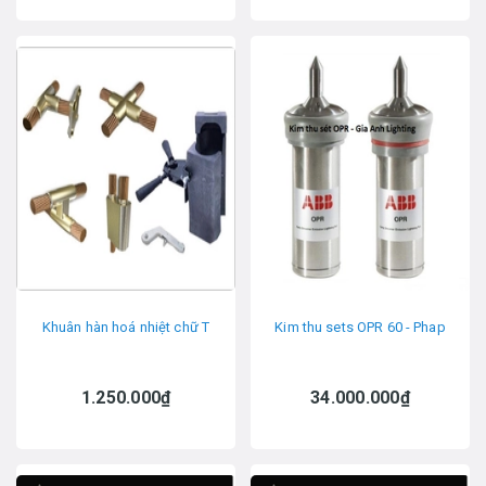
Khuân hàn hoá nhiệt chữ T
Kim thu sets OPR 60 - Phap
1.250.000₫
34.000.000₫