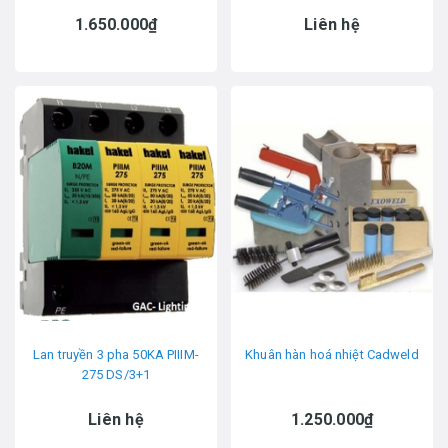
1.650.000₫
Liên hệ
Lan truyền 3 pha 50KA PIIIM-
Khuân hàn hoá nhiệt Cadweld
275 DS/3+1
Liên hệ
1.250.000₫