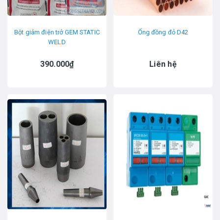
Bột giảm điện trở GEM STATIC
Ống đồng đỏ D42
WELD
390.000₫
Liên hệ