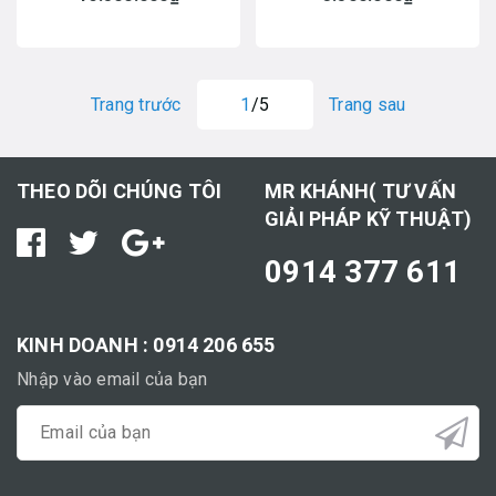
Trang trước
1
/5
Trang sau
THEO DÕI CHÚNG TÔI
MR KHÁNH( TƯ VẤN
GIẢI PHÁP KỸ THUẬT)
0914 377 611
KINH DOANH : 0914 206 655
Nhập vào email của bạn