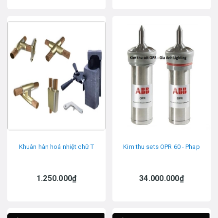
Khuân hàn hoá nhiệt chữ T
Kim thu sets OPR 60 - Phap
1.250.000₫
34.000.000₫