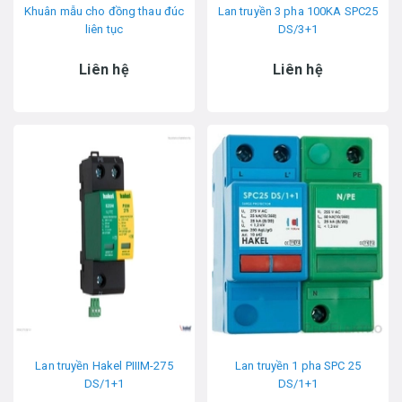
Khuân mẫu cho đồng thau đúc
Lan truyền 3 pha 100KA SPC25
liên tục
DS/3+1
Liên hệ
Liên hệ
Lan truyền Hakel PIIIM-275
Lan truyền 1 pha SPC 25
DS/1+1
DS/1+1