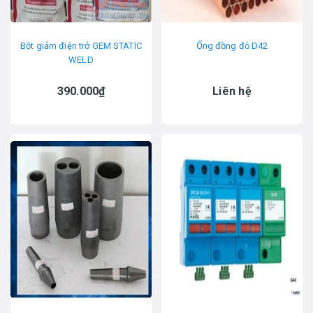
Bột giảm điện trở GEM STATIC
Ống đồng đỏ D42
WELD
390.000₫
Liên hệ