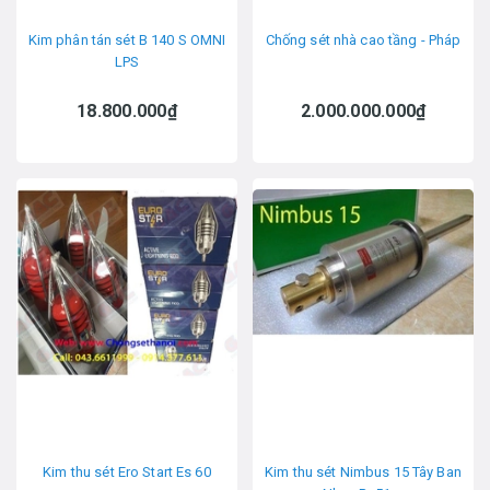
Kim phân tán sét B 140 S OMNI
Chống sét nhà cao tầng - Pháp
LPS
18.800.000₫
2.000.000.000₫
Kim thu sét Ero Start Es 60
Kim thu sét Nimbus 15 Tây Ban