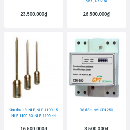
Nha , R=51m
23.500.000₫
26.500.000₫
Kim thu sét NLP, NLP 1100-15,
Bộ đếm sét CDI 250
NLP 1100-30, NLP 1100-44
16.500.000₫
3.500.000₫