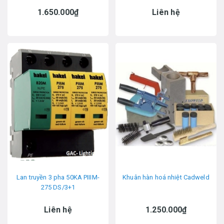
1.650.000₫
Liên hệ
Lan truyền 3 pha 50KA PIIIM-
Khuân hàn hoá nhiệt Cadweld
275 DS/3+1
Liên hệ
1.250.000₫