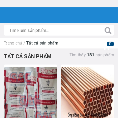
Trang chủ
/
Tất cả sản phẩm
0
Tìm thấy
181
sản phẩm
TẤT CẢ SẢN PHẨM