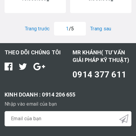
Trang trước
1
/5
Trang sau
THEO DÕI CHÚNG TÔI
MR KHÁNH( TƯ VẤN
GIẢI PHÁP KỸ THUẬT)
0914 377 611
KINH DOANH : 0914 206 655
Nhập vào email của bạn