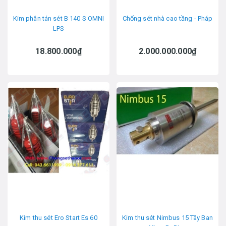
Kim phân tán sét B 140 S OMNI
Chống sét nhà cao tầng - Pháp
LPS
18.800.000₫
2.000.000.000₫
Kim thu sét Ero Start Es 60
Kim thu sét Nimbus 15 Tây Ban