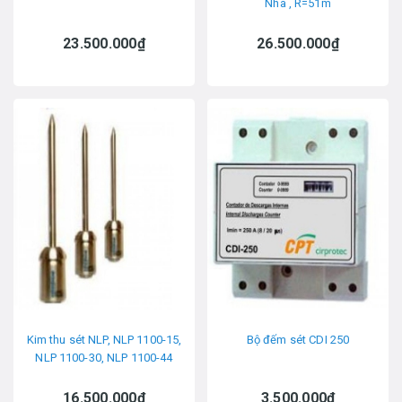
Nha , R=51m
23.500.000₫
26.500.000₫
Kim thu sét NLP, NLP 1100-15,
Bộ đếm sét CDI 250
NLP 1100-30, NLP 1100-44
16.500.000₫
3.500.000₫