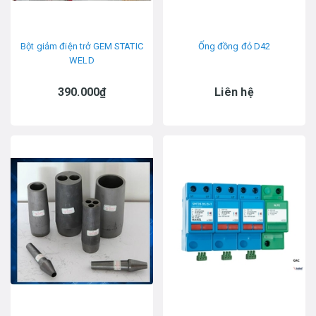
Bột giảm điện trở GEM STATIC
Ống đồng đỏ D42
WELD
390.000₫
Liên hệ