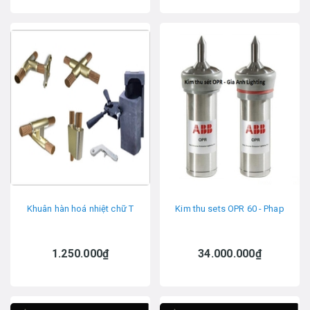
Khuân hàn hoá nhiệt chữ T
Kim thu sets OPR 60 - Phap
1.250.000₫
34.000.000₫