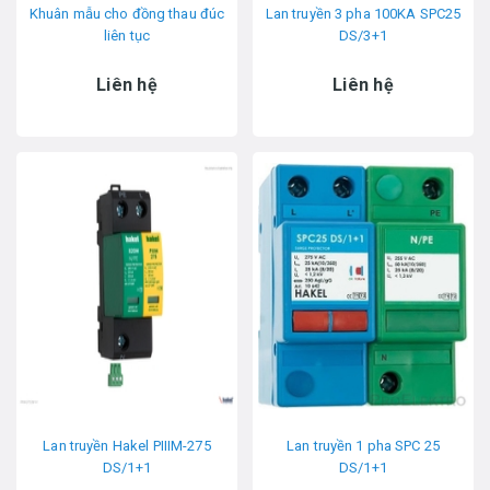
Khuân mẫu cho đồng thau đúc
Lan truyền 3 pha 100KA SPC25
liên tục
DS/3+1
Liên hệ
Liên hệ
Lan truyền Hakel PIIIM-275
Lan truyền 1 pha SPC 25
DS/1+1
DS/1+1