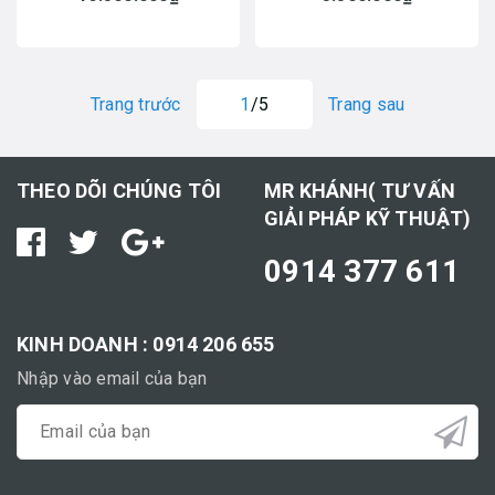
Trang trước
1
/5
Trang sau
THEO DÕI CHÚNG TÔI
MR KHÁNH( TƯ VẤN
GIẢI PHÁP KỸ THUẬT)
0914 377 611
KINH DOANH : 0914 206 655
Nhập vào email của bạn