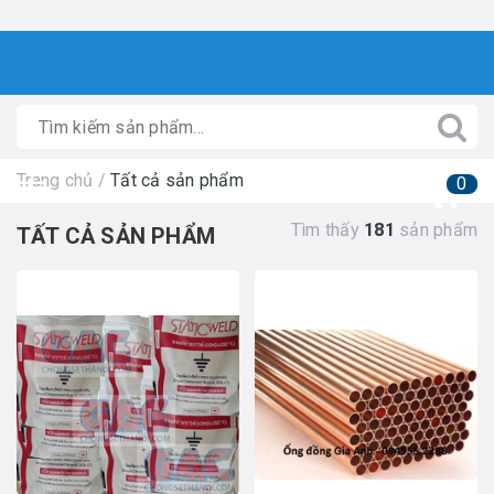
Trang chủ
/
Tất cả sản phẩm
0
Tìm thấy
181
sản phẩm
TẤT CẢ SẢN PHẨM