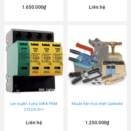
1.650.000₫
Liên hệ
Lan truyền 3 pha 50KA PIIIM-
Khuân hàn hoá nhiệt Cadweld
275 DS/3+1
Liên hệ
1.250.000₫