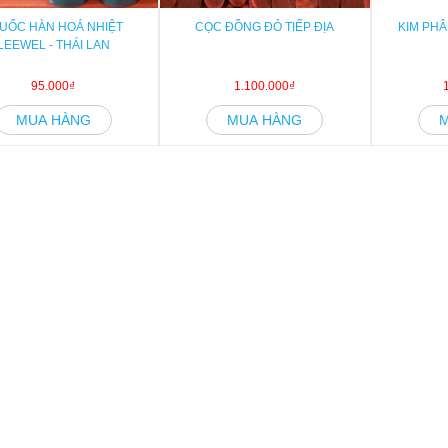
UỐC HÀN HOÁ NHIỆT
CỌC ĐỒNG ĐỎ TIẾP ĐỊA
KIM PHÂ
LEEWEL - THÁI LAN
95.000₫
1.100.000₫
MUA HÀNG
MUA HÀNG