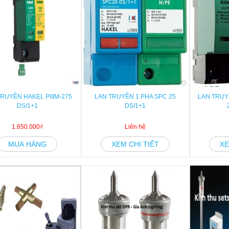
RUYỀN HAKEL PIIIM-275
LAN TRUYỀN 1 PHA SPC 25
LAN TRUYỀ
DS/1+1
DS/1+1
1.650.000₫
Liên hệ
MUA HÀNG
XEM CHI TIẾT
XE