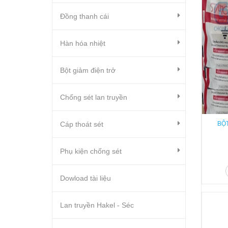
Đồng thanh cái
Hàn hóa nhiệt
Bột giảm điện trở
Chống sét lan truyền
Cáp thoát sét
BỘ
Phụ kiện chống sét
Dowload tài liệu
Lan truyền Hakel - Séc