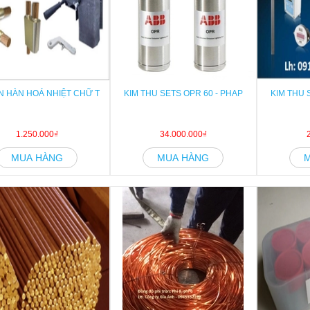
 HÀN HOÁ NHIỆT CHỮ T
KIM THU SETS OPR 60 - PHAP
KIM THU 
1.250.000₫
34.000.000₫
MUA HÀNG
MUA HÀNG