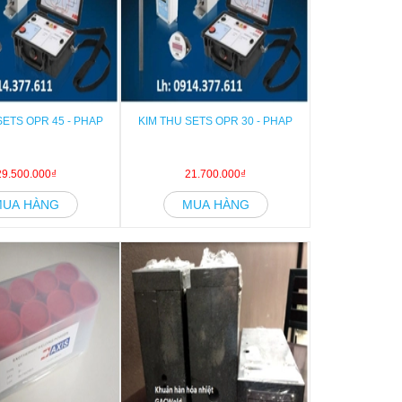
SETS OPR 45 - PHAP
KIM THU SETS OPR 30 - PHAP
29.500.000₫
21.700.000₫
MUA HÀNG
MUA HÀNG