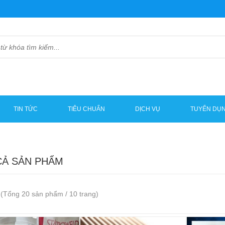
TIN TỨC
TIÊU CHUẨN
DỊCH VỤ
TUYỂN DỤ
CẢ SẢN PHẨM
(Tổng 20 sản phẩm / 10 trang)