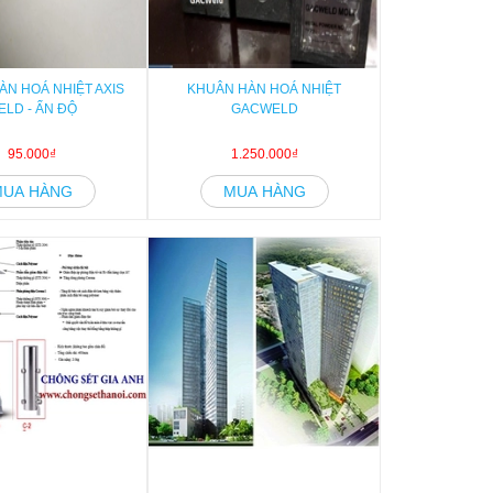
ÀN HOÁ NHIỆT AXIS
KHUÂN HÀN HOÁ NHIỆT
ELD - ẤN ĐỘ
GACWELD
95.000₫
1.250.000₫
MUA HÀNG
MUA HÀNG