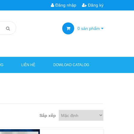
Đăng nhập
Đăng ký
0
sản phẩm
NG
LIÊN HỆ
DOWLOAD CATALOG
Sắp xếp