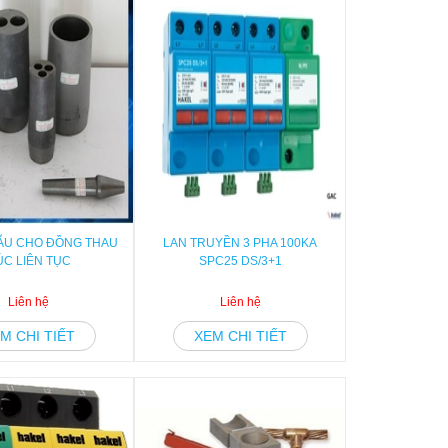
ẪU CHO ĐỒNG THAU
LAN TRUYỀN 3 PHA 100KA
ÚC LIÊN TỤC
SPC25 DS/3+1
Liên hệ
Liên hệ
M CHI TIẾT
XEM CHI TIẾT