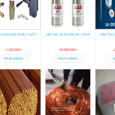
 HÀN HOÁ NHIỆT CHỮ T
KIM THU SETS OPR 60 - PHAP
KIM THU 
1.250.000₫
34.000.000₫
MUA HÀNG
MUA HÀNG