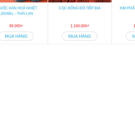
UỐC HÀN HOÁ NHIỆT
CỌC ĐỒNG ĐỎ TIẾP ĐỊA
KIM PHÂ
LEEWEL - THÁI LAN
95.000₫
1.100.000₫
MUA HÀNG
MUA HÀNG