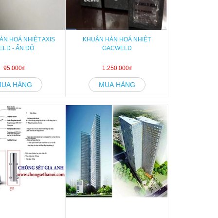
ÀN HOÁ NHIỆT AXIS
KHUÂN HÀN HOÁ NHIỆT
ELD - ẤN ĐỘ
GACWELD
95.000₫
1.250.000₫
MUA HÀNG
MUA HÀNG