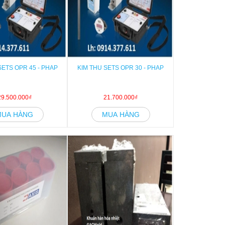
SETS OPR 45 - PHAP
KIM THU SETS OPR 30 - PHAP
29.500.000₫
21.700.000₫
MUA HÀNG
MUA HÀNG