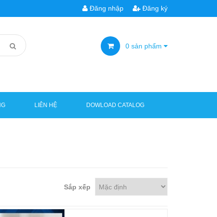
Đăng nhập
Đăng ký
0
sản phẩm
NG
LIÊN HỆ
DOWLOAD CATALOG
Sắp xếp