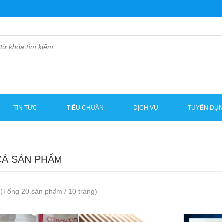
TIN TỨC
TIÊU CHUẨN
DỊCH VỤ
TUYỂN DỤ
CẢ SẢN PHẨM
(Tổng 20 sản phẩm / 10 trang)