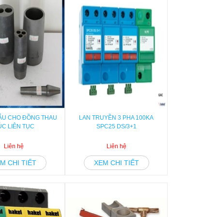
ẪU CHO ĐỒNG THAU
LAN TRUYỀN 3 PHA 100KA
ÚC LIÊN TỤC
SPC25 DS/3+1
Liên hệ
Liên hệ
M CHI TIẾT
XEM CHI TIẾT