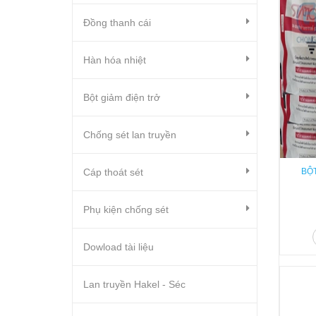
Đồng thanh cái
Hàn hóa nhiệt
Bột giảm điện trở
Chống sét lan truyền
Cáp thoát sét
BỘ
Phụ kiện chống sét
Dowload tài liệu
Lan truyền Hakel - Séc